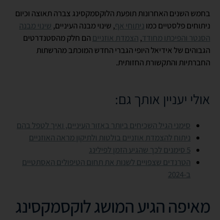
בחמש השנים האחרונות תופעת הלוקסמקסינג צברה תאוצה וכיום
ניתוחים פלסטיים כמו
ניתוחי אף
, שינוי מבנה העיניים,
שינוי מבנה
הסנטר והפיכתו מחודד
,
הצמדת אוזניים
הם חלק מהסטנדרטים
הגבוהים של אידיאל היופי הגברי החדש המוכתב מהרשתות
החברתיות והתקשורת החזותית.
אולי יעניין אותך גם:
סימני הגיל השכיחים ביותר באזור העיניים, ואיך לטפל בהם
ניתוח להצמדת אוזניים בולטות ולתיקון מראה האוזניים
5 סימנים לכך שהגיע הזמן לפילינג
הטרנדים שצפויים לשנות את תחום הטיפולים האסתטיים
ב-2024
מאיפה הגיע המושג לוקסמקסינג