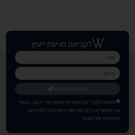
לקביעת פגישת ייעוץ
בואו נקבע פגישה
אשמח לקבל עדכונים ופרסומים מדי פעם. בנוסף
אני מאשר/ת כי קראתי ואני מסכים/ה
למדיניות
הפרטיות של האתר
.