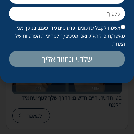
אולי יעניין אותך
אשמח לקבל עדכונים ופרסומים מדי פעם. בנוסף אני
מאשר/ת כי קראתי ואני מסכים/ה
למדיניות הפרטיות של
האתר
.
שלח.י ונחזור אליך
בטן חדשה, חיים חדשים: הדרך שלך לגוף שתמיד
חלמת
למאמר