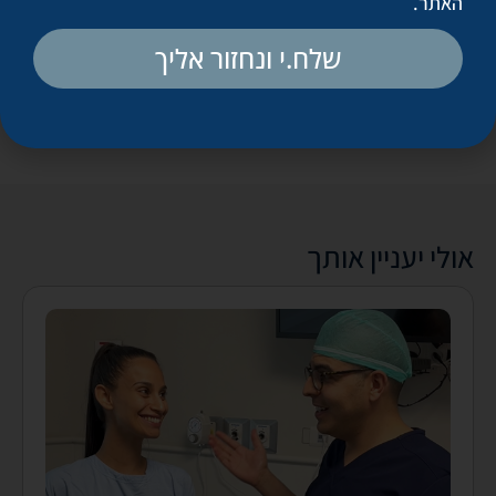
האתר
.
מחוך דק במטרה להדק את העור בחזרה למקומו הטבעי.
שלח.י ונחזור אליך
אולי יעניין אותך