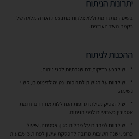
יתרונות הניתוח
בשיטה מתקדמת וללא צלקות מתבצעת הסרה מלאה של
רקמת השד העודפת.
ההכנות לניתוח
* יש לבצע בדיקות דם שגרתיות לפני ניתוח.
* יש לדווח על רגישות לתרופות, נטייה לדימומים, קשיי
נשימה.
* יש להפסיק נטילת תרופות המדללות את הדם דוגמת
אספירין כשבועיים לפני הניתוח.
* יש לדווח למרדים על מחלות כגון: אסטמה, שיעול
כרוני. ישנה חשיבות מרובה להפסקת עישון לפחות 3 שבועות