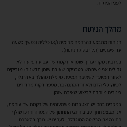
לפני הניתוח.
מהלך הניתוח
הניתוח מתבצע בהרדמה מקומית ו/או כללית ונמשך כשעה
עד שעתיים (תלוי בסוג הניתוח).
במרבית מקרי עודף שומן או רקמת שד עם עודפי עור לא
גדולים אני משתמש בטכניקת שאיבת שומן חדשנית: מזריקים
לאזור המיועד לשאיבה תמיסת מי מלח מהולה באדרנלין,
לכיווץ כלי הדם ולאחר המתנה בת מספר דקות מחדירים
צינורית מיוחדת לביצוע שאיבת שומן.
במקרים בהם יש הצטברות משמעותית של רקמת שד עודפת,
אני מבצע חתך סביב החצי התחתון של העטרה ודרכו שולף
החוצה את הבלוטה המוגדלת. לעתים יש צורך בהארכת