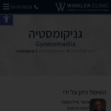
03-5278128
פתח 
גניקומסטיה
Gynecomastia
ראשי
טיפולים
ניתוחים קוסמטיים
גניקומסטיה
הטיפול ניתן על ידי
פרופ' אייל וינקלר
לעמוד הרופא