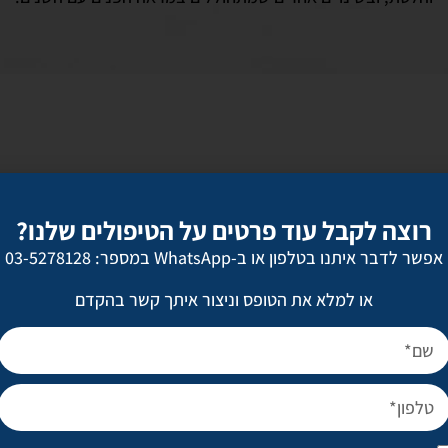
יאנג ליפט
מתיחת פנים
רוצה לקבל עוד פרטים על הטיפולים שלנו?
אפשר לדבר איתנו בטלפון או ב-WhatsApp במספר: 03-5278128
הרמת גבות
הצמדת אוזניים
או למלא את הטופס וניצור איתך קשר בהקדם
תיקון תנוך האוזן