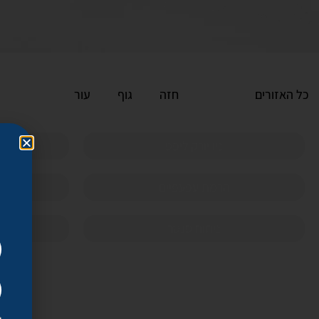
כל האזורים
פנים
חזה
גוף
עור
ניו יורק ליפט
הרמת עפעפיים
ניתוח סנטר