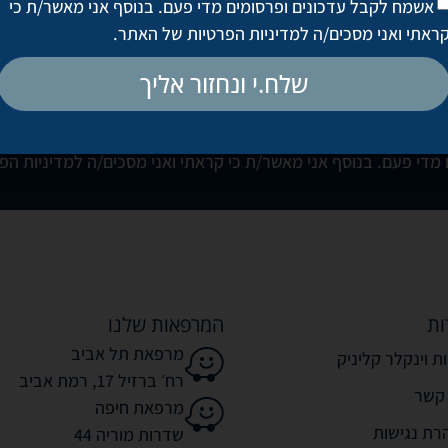
אשמח לקבל עדכונים ופרסומים מדי פעם. בנוסף אני מאשר/ת כי
ראתי ואני מסכים/ה
למדיניות הפרטיות של האתר
.
לקביעת פגישת ייעוץ
שלח.י ונחזור אליך
מדי פעם. בנוסף אני מאשר/ת כי קראתי ואני מסכים/ה
למדיניות הפ
ות
המרפאות שלנו
מרפאת תל אביב
ת וינקלר קליניק
רח׳ ברזיל 17, רמת אביב
 קשר
מרפאת חיפה
רת נגישות
שדרות מוריה 44