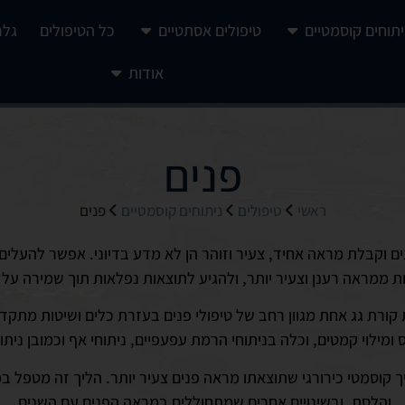
יתוחים קוסמטיים
טיפולים אסתטיים
כל הטיפולים
גלר
אודות
פנים
ראשי
טיפולים
ניתוחים קוסמטיים
פנים
ים וקבלת מראה אחיד, צעיר וזוהר הן לא מדע בדיוני. אפשר להעלים
ת ממראה רענן וצעיר יותר, ולהגיע לתוצאות נפלאות תוך שמירה על
קורת גג אחת מגוון רחב של טיפולי פנים בעזרת כלים ושיטות מתקד
 ומילוי קמטים, וכלה בניתוחי הרמת עפעפיים, ניתוחי אף וכמובן נית
ך קוסמטי כירורגי שתוצאתו מראה פנים צעיר יותר. הליך זה מטפל ב
והלסת, ובשינויים אחרים שמתחוללים במראה הפנים עם השנים.