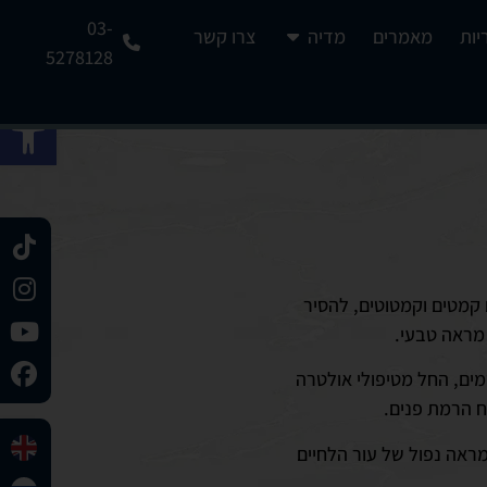
03-
יות
מאמרים
מדיה
צרו קשר
5278128
פתח 
 קמטים וקמטוטים, להסיר
 מראה טבעי.
מים, החל מטיפולי אולטרה
וח הרמת פנים.
מראה נפול של עור הלחיים