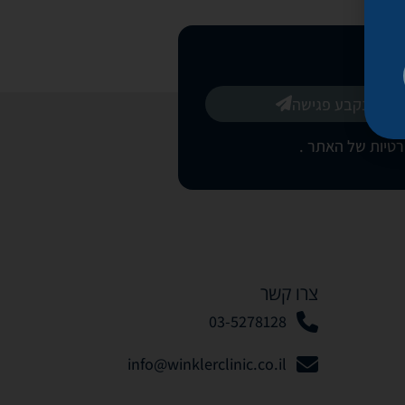
בואו נקבע פגישה
רטיות של האתר
.
צרו קשר
03-5278128
info@winklerclinic.co.il