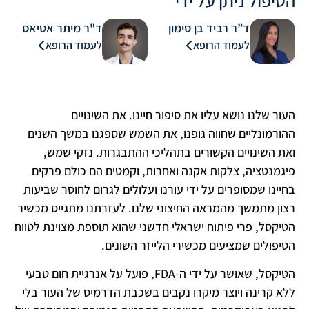
ד”ר רביד בן סימון
ד"ר מיתר אטיאס
לעמוד הרופא
לעמוד הרופא
העור שלנו נושא עליו את סיפור חיינו. את השינויים
ההורמונליים שחווה גופנו, את השמש שספגנו במשך השנים
ואת השינויים הקשורים בתהליכי ההתבגרות. נזקי שמש,
פיגמנטציה, צלקות אקנה ואחרות, וקמטים הם כולם פרקים
בחיינו שמסופרים על ידי עורנו ועלולים לגרום לחוסר שביעות
רצון מתמשך מהמראה החיצוני שלנו. לעזרתנו מתגייס מכשיר
הטיקסל, פרי פיתוח ישראלי חדשני שהוא תוספת מצוינת לטווח
הטיפולים שמציעים מכשירי הלייזר השונים.
הטיקסל, שאושר על ידי ה-FDA, פועל על אנרגיית חום טבעי
ללא קרינה ויוצר מיקרו נקבים בשכבת הדרמיס של העור בלי