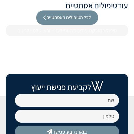
עוד
טיפולים אסתטיים
לכל הטיפולים האסתטיים
טיפול בהזרקת פולינוקלאוטידים – זרעי סלמון לפנים
לקביעת פגישת ייעוץ
בואו נקבע פגישה