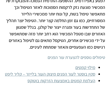
לפגוע באפידרמיס. ההשפעה התרמית הנמוכה והמבוקרת של
המכשיר מונעת נזק לרקמות הסמוכות לאזור הטיפול וכך
מתאפשר טיפול בטוח, קל ונוח יותר ממכשירי הלייזר
המסורתיים, כמו גם זמן החלמה קצר יותר. הטיפול יוצר תהליך
של התחדשות בעור ומגרה ייצור של קולגן. בגלל שמגוון
האזורים שבו מטפל המכשיר הוא רחב יותר מזה שמתאפשר
על ידי מכשירים אחרים, הטיקסל מתאים גם לטיפול באזורים
רגישים כמו העפעפיים והאזור שמתחת לעיניים.
טיפולים נוספים להצערת עור הפנים
מילוי קמטים
סקין בוסטר לעור הפנים מיצוק העור בלייזר – קליר ליפט
העלמת קמטים באמצעות הזרקות בוטוקס