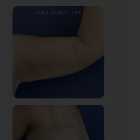
שאיבת שומן מהזרועות
Mommy Makeover