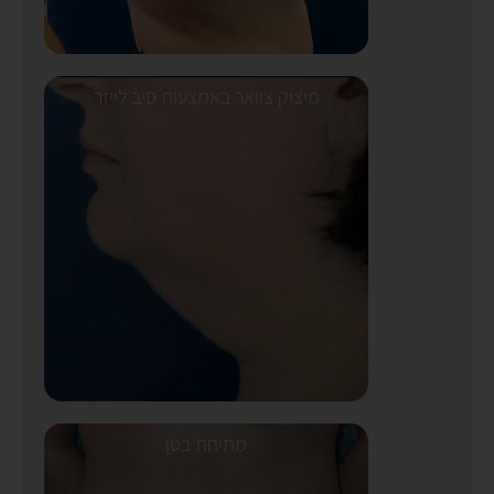
מיצוק צוואר באמצעות סיב לייזר
מתיחת בטן