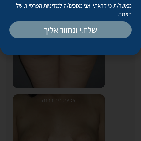
שאיבת שומן
מאשר/ת כי קראתי ואני מסכים/ה
למדיניות הפרטיות של
האתר
.
שלח.י ונחזור אליך
אסימטריה בחזה