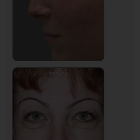
עפעפיים