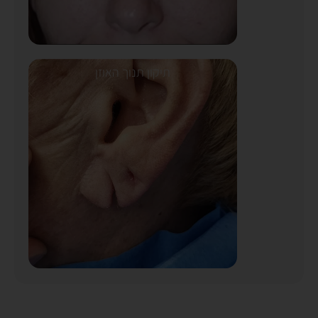
תיקון תנוך האוזן