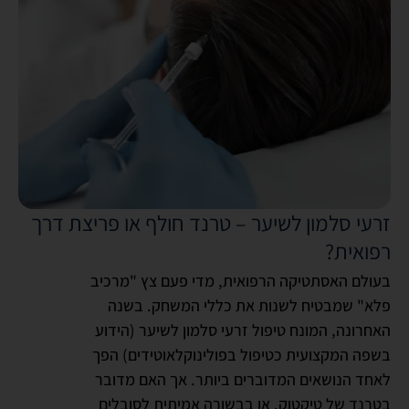
זרעי סלמון לשיער – טרנד חולף או פריצת דרך
רפואית?
בעולם האסתטיקה הרפואית, מדי פעם צץ "מרכיב
פלא" שמבטיח לשנות את כללי המשחק. בשנה
האחרונה, המונח טיפול זרעי סלמון לשיער (הידוע
בשפה המקצועית כטיפול בפולינוקלאוטידים) הפך
לאחד הנושאים המדוברים ביותר. אך האם מדובר
בטרנד של טיקטוק, או בבשורה אמיתית לסובלים