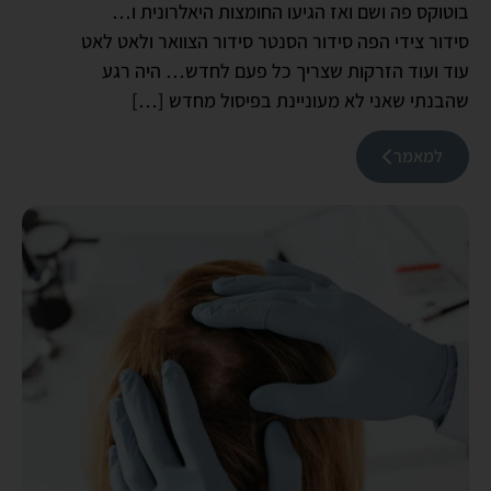
בוטוקס פה ושם ואז הגיעו החומצות היאלרונית ו…
סידור צידי הפה סידור הסנטר סידור הצוואר ולאט לאט
עוד ועוד הזרקות שצריך כל פעם לחדש… היה רגע
שהבנתי שאני לא מעוניינת בפיסול מחדש […]
למאמר