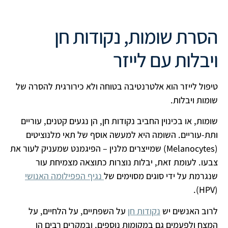
הסרת שומות, נקודות חן
ויבלות עם לייזר
טיפול לייזר הוא אלטרנטיבה בטוחה ולא כירורגית להסרה של
שומות ויבלות.
שומות, או בכינוין החביב נקודות חן, הן נגעים קטנים, עוריים
ותת-עוריים. השומה היא למעשה אוסף של תאי מלנוציטים
(
Melanocytes
) שמייצרים מלנין – הפיגמנט שמעניק לעור את
צבעו. לעומת זאת, יבלות נוצרות כתוצאה מצמיחת עור
שנגרמת על ידי סוגים מסוימים של
נגיף הפפילומה האנושי
).
HPV
(
לרוב האנשים יש
נקודות חן
על השפתיים, על הלחיים, על
המצח ולפעמים גם במקומות נוספים, ובמקרים רבים הן