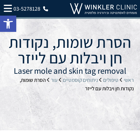
03-5278128
פתח 
הסרת שומות, נקודות
חן ויבלות עם לייזר
Laser mole and skin tag removal
ראשי
טיפולים
ניתוחים קוסמטיים
עור
הסרת שומות,
נקודות חן ויבלות עם לייזר