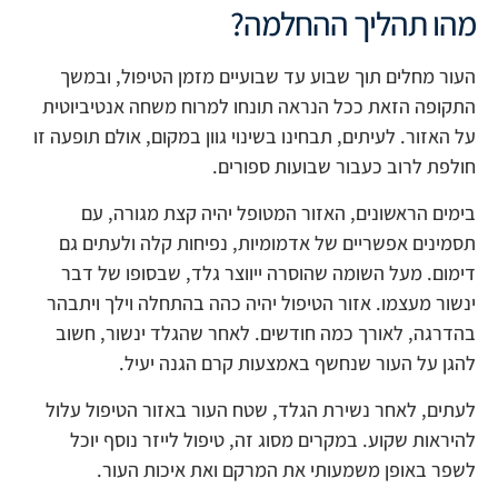
מהו תהליך ההחלמה?
העור מחלים תוך שבוע עד שבועיים מזמן הטיפול, ובמשך
התקופה הזאת ככל הנראה תונחו למרוח משחה אנטיביוטית
על האזור. לעיתים, תבחינו בשינוי גוון במקום, אולם תופעה זו
חולפת לרוב כעבור שבועות ספורים.
בימים הראשונים, האזור המטופל יהיה קצת מגורה, עם
תסמינים אפשריים של אדמומיות, נפיחות קלה ולעתים גם
דימום. מעל השומה שהוסרה ייווצר גלד, שבסופו של דבר
ינשור מעצמו. אזור הטיפול יהיה כהה בהתחלה וילך ויתבהר
בהדרגה, לאורך כמה חודשים. לאחר שהגלד ינשור, חשוב
להגן על העור שנחשף באמצעות קרם הגנה יעיל.
לעתים, לאחר נשירת הגלד, שטח העור באזור הטיפול עלול
להיראות שקוע. במקרים מסוג זה, טיפול לייזר נוסף יוכל
לשפר באופן משמעותי את המרקם ואת איכות העור.