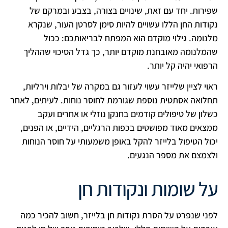
שפירות. יחד עם זאת, שינויים בצורה, בצבע ובמרקם של
נקודות החן הללו עשויים להיות סימן לסרטן העור, שנקרא
מלנומה. גילוי מוקדם הוא המפתח לבריאותכם: ככול
שהמלנומה מאובחנת מוקדם יותר, כך גדל הסיכוי שההליך
הרפואי יהיה קל יותר.
ראוי לציין שלייזר עשוי לעזור גם במקרה של יבלות וירליות,
תחלואה אסתטית נוספת שגורמת לחוסר נוחות. לעיתים, לאחר
כשלון של טיפולים קודמים בחנקן נוזלי או אחרים ועקב
ממצאים מאוד מפושטים בכפות הרגליים, הידיים, או הפנים,
יכול הטיפול בלייזר להקל באופן משמעותי על חוסר הנוחות
ולצמצם את מספר הנגעים.
על שומות ונקודות חן
לפני שנפרט על הסרת נקודות חן בלייזר, חשוב להכיר כמה