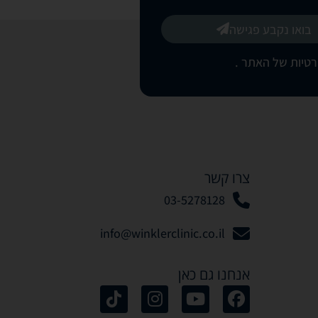
בואו נקבע פגישה
רטיות של האתר
.
צרו קשר
03-5278128
info@winklerclinic.co.il
אנחנו גם כאן