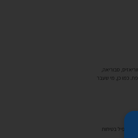
פסוריאזיס, סבוריאה,
ת. כמו כן, מי שעבר
ו פרופיל בטיחות