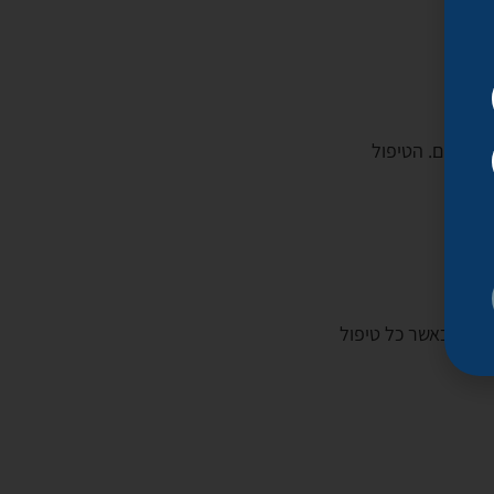
ות באזורי הזקיקים. הטיפול
להתחיל לראות שיפור בצמיחת השיער ובבריאות הקרקפת כבר לאחר 4-6 טיפולים, כאשר כל טיפול