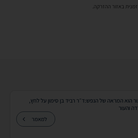
 זמנית באזור ההזרקה.
ר הוא המראה של הנפש:ד״ר רביד בן סימון על לחץ,
ה והעור
למאמר