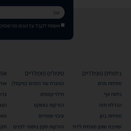
אשמח לקבל עדכונים ופרסומים 
ניתוחים פופולריים
טיפולים פופולריים
אוד
מתיחת פנים
הצערת עור הפנים (טיקסל)
אודו
ניתוח אף
מילוי קמטים
צרו
הגדלת חזה
הזרקות בוטוקס
הצה
מתיחת בטן
עיבוי שפתיים
מאמ
שאיבת שומן מונחית לייזר
הזרקות סקין בוסטר לפנים
תקנ