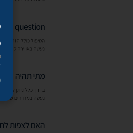
question
נעשה באווירה סטרילית ונמשך כ
ק
מתי תהיה התוצ
נעשה במרווחים שנקבעי
האם לצפות לתופ