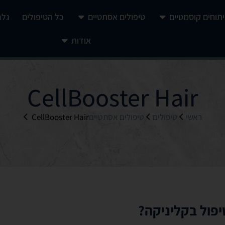
יתוחים קוסמטיים
טיפולים אסתטיים
כל הטיפולים
גלר
אודות
CellBooster Hair
ראשי
טיפולים
טיפולים אסתטיים
CellBooster Hair
יפול בקליניקה?