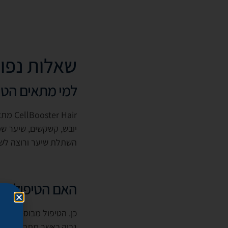
שאלות נפו
למי מתאים הטי
 Hair
יובש, קשקשים, שיער שמ
השתלת שיער ורוצה לש
האם הטיפול בט
כן. הטיפול מבוסס על מ
גבוה כאשר מתבצע על ידי