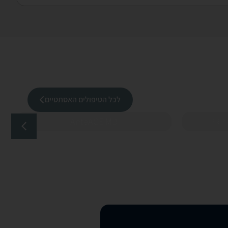
לכל הטיפולים האסתטיים
AnteAGE MD
PRP 