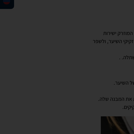
ינו המוזרק ישירות
קיקי השיער, ולשפר
תלה. .
ל השיער.
 את המבנה שלה.
יקים.