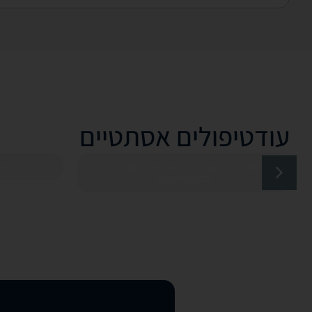
עוד
טיפולים אסתטיים
טיפול בהזרקת פולינוקלאוטידים – זרעי
טיפ
סלמון לפנים