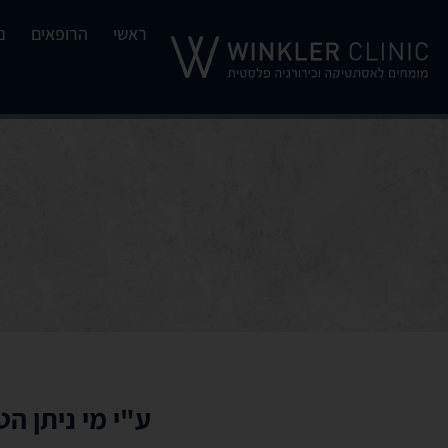
ראשי
הרופאים
נ
ע"י מי ניתן הט