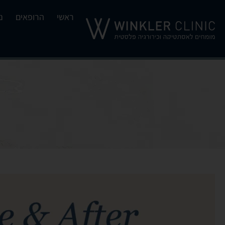
ראשי
הרופאים
נ