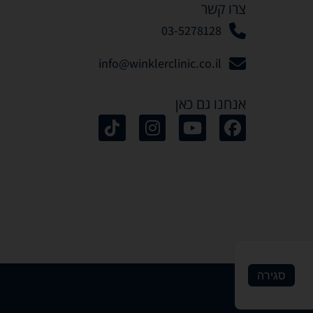
צרו קשר
03-5278128
info@winklerclinic.co.il
אנחנו גם כאן
סגירה