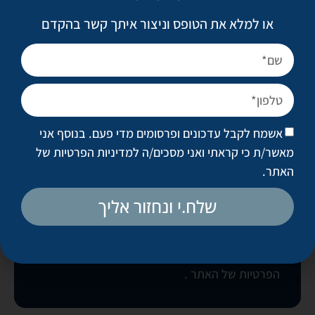
או למלא את הטופס וניצור איתך קשר בהקדם
לקביעת פגישת ייעוץ
אשמח לקבל עדכונים ופרסומים מדי פעם. בנוסף אני
מאשר/ת כי קראתי ואני מסכים/ה
למדיניות הפרטיות של
האתר
.
שלח.י ונחזור אליך
בואו נקבע פגישה
אשמח לקבל עדכונים ופרסומים מדי פעם. בנוסף
אני מאשר/ת כי קראתי ואני מסכים/ה
למדיניות
הפרטיות של האתר
.