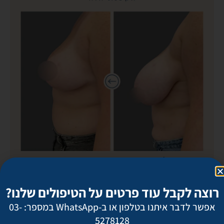
רוצה לקבל עוד פרטים על הטיפולים שלנו?
אפשר לדבר איתנו בטלפון או ב-WhatsApp במספר: 03-
5278128
חזרה לגלריות