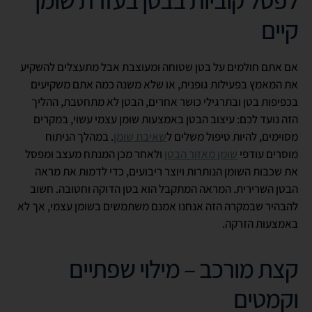
קיים
אם אתם חולמים על בטן שטוחה ומעוצבת אבל מתעצלים להשקיע
את המאמץ בפעילות גופנית, או שלא משנה כמה אתם משקיעים
בכפיפות בטן ובתרגילי כושר אחרים, הבטן לא מתחטבת, ההליך
הזה נועד לכם: עיצוב הבטן באמצעות שומן עצמי עשוי, במקרים
מסוימים, להיות טיפול משלים ל
שאיבת שומן
. במהלך הניתוח
מוסרים עודפי
שומן מאזור הבטן
ולאחר מכן המנתח מעצב ומפסל
את שכבות השומן הנותרות ויוצר ריבועים, כדי לדמות את מראה
הבטן השרירית. המראה המתקבל הוא בטן הדוקה וחטובה. חשוב
להבהיר שבמקרה הזה אנחנו אמנם משתמשים בשומן עצמי, אך לא
באמצעות הזרקה.
קצת מורכב – מילוי שפתיים
וקמטים