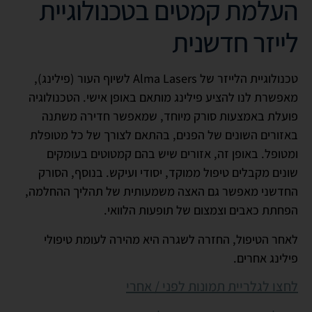
העלמת קמטים בטכנולוגיית
לייזר חדשנית
טכנולוגיית הלייזר של Alma Lasers לשיוף העור (פילינג),
מאפשרת לנו להציע פילינג מותאם באופן אישי. הטכנולוגיה
פועלת באמצעות סורק מיוחד, שמאפשר חדירה משתנה
באזורים השונים של הפנים, בהתאם לצורך של כל מטופלת
ומטופל. באופן זה, אזורים שיש בהם קמטוטים בעומקים
שונים מקבלים טיפול ממוקד, יסודי ועיקש. בנוסף, הסורק
החדשני מאפשר גם האצה משמעותית של תהליך ההחלמה,
הפחתת כאבים וצמצום של תופעות הלוואי.
לאחר הטיפול, החזרה לשגרה היא מהירה לעומת טיפולי
פילינג אחרים.
לחצו לגלריית תמונות לפני / אחרי