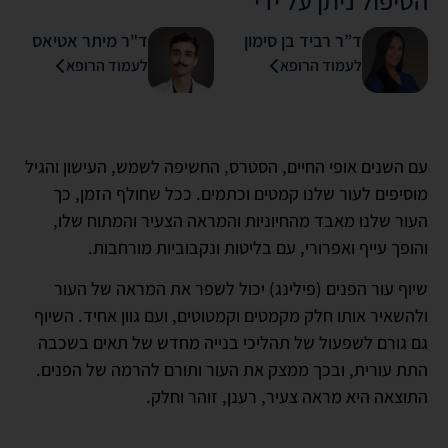
ד”ר רביד בן סימון
ד"ר מיתר אטיאס
לעמוד הרופא
לעמוד הרופא
עם השנים אופי החיים, הסטרס, החשיפה לשמש, העישון והגיל
מוסיפים לעור שלנו קמטים וכתמים. ככל שחולף הזמן, כך
העור שלנו מאבד מהחיוניות והמראה הצעיר והמתוח שלו,
והופך עייף ואפרורי, עם בליטות ונקבוביות מורחבות.
שיוף עור הפנים (פילינג) יכול לשפר את המראה של העור
ולהשאיר אותו חלק מקמטים וקמטוטים, ועם גוון אחיד. השיוף
גם גורם לשפעול של תהליכי בנייה מחדש של תאים בשכבה
התת עורית, ובכך ממצק את העור ותורם להרמה של הפנים.
התוצאה היא מראה צעיר, רענן, זוהר וחלק.