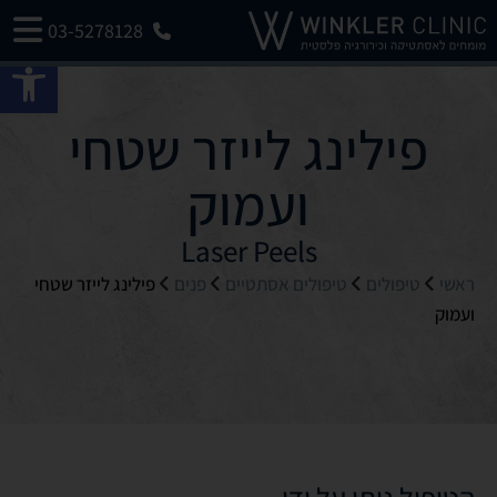
03-5278128
פתח 
פילינג לייזר שטחי
ועמוק
Laser Peels
ראשי
טיפולים
טיפולים אסתטיים
פנים
פילינג לייזר שטחי
ועמוק
הטיפול ניתן על ידי