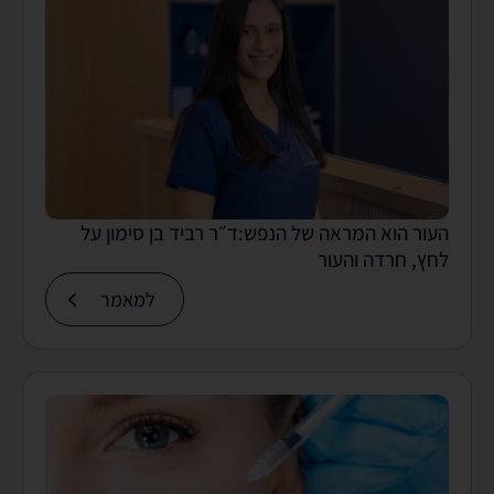
העור הוא המראה של הנפש:ד״ר רביד בן סימון על
לחץ, חרדה והעור
למאמר