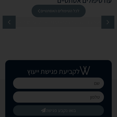
עוד
טיפולים אסתטיים
לכל הטיפולים האסתטיים
טיפול בהזרקת פולינוקלאוטידים – זרעי סלמון לפנים
לקביעת פגישת ייעוץ
בואו נקבע פגישה