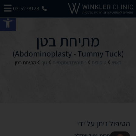
03-5278128
פתח 
מתיחת בטן
(Abdominoplasty - Tummy Tuck)
ראשי
טיפולים
ניתוחים קוסמטיים
גוף
מתיחת בטן
הטיפול ניתן על ידי
פרופ' אייל וינקלר