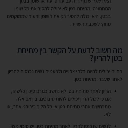
האידיאלי יש גוף רזה עם עודפי עור או שומן בבטן
התחתונה. מתיחת בטן לא יכולה להסיר את כל שומן
בבטן. היא יכולה להסיר רק את השומן והעור שממוקמים
מחוץ לשכבת השריר.
מה חשוב לדעת על הקשר בין מתיחת
בטן להריון?
החיים יכולים להיות בלתי צפויים ולפעמים נשים נכנסות להריון
לאחר שעברו מתיחת בטן.
הריון לאחר מתיחת בטן לא נחשב כגורם סיכון כלשהו,
אם כי לכול הריון יכולים להיות סיבוכים, בין אם אלה
מתרחשים אחרי מתיחת בטן או כל הליך כירורגי אחר, או
לא.
לנשים שנכנסו להריון לאחר מתיחת בטן, יש סיכוי מצוין