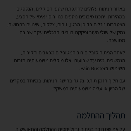
באזור הניתוח עלולים להתפתח שטפי דם קלים, הנספגים
במהירות. יתכנו סיבוכים נוספים כגון ריפוי איטי של הפצע,
הצטברות נוזלים בדופן הבטן, זיהום, צלקות, שינויים בתחושה,
נמק של שולי העור ופקקת בוורידי הרגליים עקב שכיבה
ממושכת.
לאחר הניתוח סובלים רוב המטופלים מכאבים ודקירות,
הנמשכים ימים עד שבועות. אלו מוקלים משמעותית בזכות
השימוש בPain Buster.
עם חלוף הזמן תיתכן נסיגה בהישגי הניתוח, במיוחד במקרים
של הריון או עליה משמעותית במשקל.
תהליך ההחלמה
על אף שמדובר בניתוח גדול יחסית ההחלמה והתאוששות