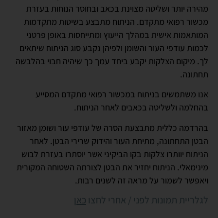
מהירה יותר ושליטה מצוינת בכאב ובחוסר הנוחות בעזרת
מכשור רפואי מתקדם. הניתוח מתבצע בשיטות מתקדמות
המותאמות אישית במהלך הייעוץ ומתייחסות באופן פרטני
לכמות עודפי העור והשומן ולפיהן נקבע סוג הניתוח שיתאים
לך. מיקום הצלקות יקבע ביחד עמך כך שיהיה חבוי בהלבשה
תחתונה.
אנו משתמשים בניתוח במכשור רפואי מתקדם המסייע
בהחלמה ולשליטה בכאבים לאחר הניתוח.
בהרדמה כללית מתבצעת הסרה של עודפי עור ושומן מאזור
הבטן התחתונה, מתיחת העור והידוק שרירי הבטן. לאחר
הניתוח יוותרו צלקות בקו הביקיני אשר יוסתרו בעזרת לבוש
מינימאלי. הניתוח יחזיר את הבטן לצורתה השטוחה המקורית
ויאפשר לשמור על מראה זה לשנים רבות.
לגלריית תמונות לפני / אחרי לחצו
כאן