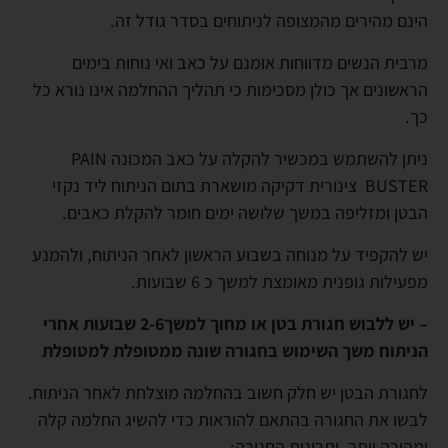
הינם מהירים מהמצופה לניתוחים בסדר גודל זה.
מרבית הנשים מדווחות אומנם על כאב ואי נוחות בימים
הראשונים אך כולן מסכימות כי תהליך ההחלמה אינו נורא כל
כך.
ניתן להשתמש במכשיר להקלה על כאב המכונה PAIN
BUSTER צינורית דקיקה מושארת בתום הניתוח ליד נקזי
הבטן ומזליפה במשך שלושה ימים חומר להקלת כאבים.
יש להקפיד על מנוחה בשבוע הראשון לאחר הניתוח, ולהמנע
מפעילות גופנית מאומצת למשך כ 6 שבועות.
– יש ללבוש חגורת בטן או מחוך למשך2-6 שבועות אחרי
הניתוח משך השימוש בחגורה שונה ממטופלת למטופלת
לחגורת הבטן יש חלק חשוב בהחלמה מוצלחת לאחר הניתוח.
לבשו את החגורה בהתאם להוראות כדי להשיג החלמה קלה
ומהירה יותר. יתרונות החגורה: