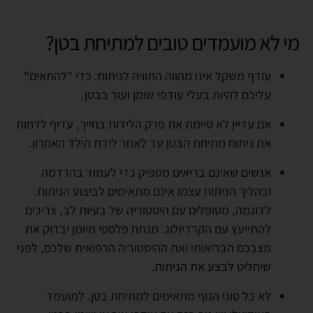
מי לא מועמדים טובים למתיחת בטן?
עודף משקל אינו מהווה התוויה לניתוח. כדי "להתאים"
עליכם להיות בעלי עודפי שומן ועור בבטן.
אם עדיין לא סיימת את פרק הלידות בחייך, עדיף לדחות
את ניתוח מתיחת הבטן עד לאחר לידת הילד האחרון.
אנשים שאינם בריאים מספיק כדי לעמוד בהרדמה
ובהליך הניתוח עצמו אינם מתאימים לביצוע הניתוח.
לדוגמה, מטופלים עם היסטוריה של בעיות לב, צריכים
להתייעץ עם הקרדיולוג. מנתח פלסטי מיומן יבדוק את
מצבכם הבריאותי ואת ההיסטוריה הרפואית שלכם, לפני
שיחליט לבצע את הניתוח.
לא כל סוגי הגוף מתאימים למתיחת בטן. למועמד