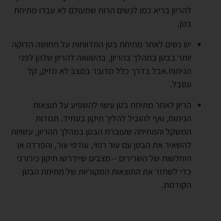
להריון בריא כמו לנשים הרות שמעולם לא עברו מתיחת
בטן.
יש נשים לאחר מתיחת בטן המדווחות על תחושה הדוקה
יותר בבטן במהלך בהריון, בהשוואה להריון שלהן לפני
הניתוח.אבל בדרך כלל מדובר במצב לא מזיק, קל
ונסבל.
הריון לאחר מתיחת בטן עשוי להשפיע על תוצאות
הניתוח, ואף להוביל להליך תיקון בעתיד. תנודות
המשקל והמתיחה שעוברת הבטן במהלך ההריון, עשויות
להשאיר את הבטן עם עור רפוי, עודפי עור, והפרדה או
היחלשות של השרירים – מצבים שיידרשו תיקון כירורגי
כדי לשחזר את התוצאות המקוריות של מתיחת הבטן
הקודמת.