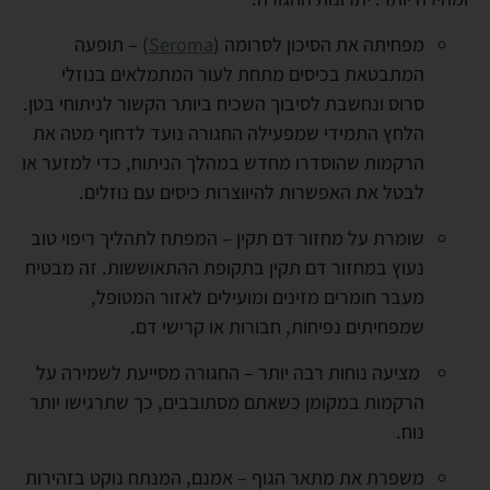
מפחיתה את הסיכון לסרומה (
Seroma
) – תופעה
המתבטאת בכיסים מתחת לעור המתמלאים בנוזלי
סרוס ונחשבת לסיבוך השכיח ביותר הקשור לניתוחי בטן.
הלחץ התמידי שמפעילה החגורה נועד לדחוף מטה את
הרקמות שהוסדרו מחדש במהלך הניתוח, כדי למזער או
לבטל את האפשרות להיווצרות כיסים עם נוזלים.
שומרת על מחזור דם תקין – המפתח לתהליך ריפוי טוב
נעוץ במחזור דם תקין בתקופת ההתאוששות. זה מבטיח
מעבר חומרים מזינים ומועילים לאזור המטופל,
שמפחיתים נפיחות, חבורות או קרישי דם.
מציעה נוחות רבה יותר – החגורה מסייעת לשמירה על
הרקמות במקומן כשאתם מסתובבים, כך שתרגישו יותר
נוח.
משפרת את מתאר הגוף – אמנם, המנתח נוקט בזהירות