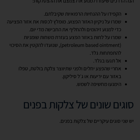
הנה הדרכים שיעזרו למנוע או לצמצם את ההצטלקות:
הקפידו על ההנחיות הרפואיות שקיבלתם.
שמרו על ניקיון האזור הפצוע. מומלץ לכסות את אזור הפציעה
כדי למנוע זיהומים ולהחליף את החבישה מדי יום.
שמרו על לחות באזור הפצע בעזרת משחות שומניות
(
petroleum based ointment
), שנועדו להקטין את הסיכוי
להתפתחות גלד.
אל תגעו בגלד.
אחרי שהפצע יחלים ולפני שתיווצר צלקת בולטת, טפלו
באזור עם יריעות או ג׳ל סיליקון.
הימנעו מחשיפה לשמש.
סוגים שונים של צלקות בפנים
יש שני סוגים עיקריים של צלקות בפנים.