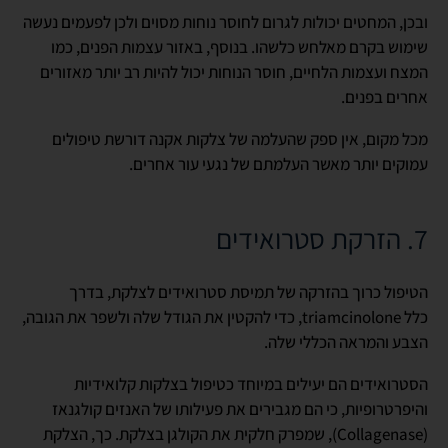
ובכן, המחטים יכולות לגרום לחוסר נוחות מסוים ולכן לפעמים נעשה
שימוש בקרם מאלחש כלשהו. בנוסף, באזור עצמות הפנים, כמו
המצח ועצמות הלחיים, חוסר הנוחות יכול להיות רב יותר מאזורים
אחרים בפנים.
מכל מקום, אין ספק שהעלמה של צלקות אקנה דורשת טיפולים
עמוקים יותר מאשר העלמתם של נגעי עור אחרים.
7. הזרקת סטרואידים
הטיפול כרוך בהזרקה של תמיסת סטרואידים לצלקת, בדרך
כלל
triamcinolone
, כדי להקטין את הגודל שלה ולשפר את הגובה,
הצבע והמראה הכללי שלה.
הסטרואידים הם יעילים במיוחד כטיפול בצלקות קלואידיות
והיפרטרופיות, כי הם מגבירים את פעילותו של האנזים קולגנאז
(
Collagenase
), שמפרק חלקית את הקולגן בצלקת. כך, הצלקת