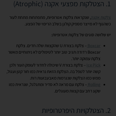
1. הצטלקות מפצעי אקנה (
Atrophic
)
צלקות אקנה
, שנקראות צלקות אטרופיות, מתפתחות מתחת לעור
כשהגוף לא מייצר מספיק קולגן בשלב הריפוי של הפצע.
יש שלושה סוגים של צלקות אטרופיות:
Boxcar
– צלקת בצורת
U
שהקצוות שלה חדים. צלקת
Boxcar
רדודה תגיב טוב יותר לטיפולים לא ניתוחיים מאשר
צלקת עמוקה יותר.
Ice Pick
– צלקת בצורת
V
שיכולה לחדור לעומק העור ולכן
קשה יותר לטפל בה. הצלקת הזאת נראית כמו חור קטן ועגול,
ממש כמו הצלקות שנגרמות מאבעבועות רוח.
Rolling
– צלקת עם מראה לא סדיר ומתגלגל, שנראית כמו
שקע רחב עם קצוות מעוגלים.
2. הצטלקויות היפרטרופיות