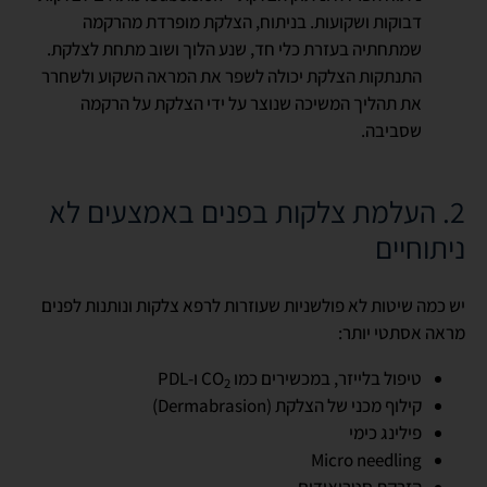
דבוקות ושקועות. בניתוח, הצלקת מופרדת מהרקמה
שמתחתיה בעזרת כלי חד, שנע הלוך ושוב מתחת לצלקת.
התנתקות הצלקת יכולה לשפר את המראה השקוע ולשחרר
את תהליך המשיכה שנוצר על ידי הצלקת על הרקמה
שסביבה.
2. העלמת צלקות בפנים באמצעים לא
ניתוחיים
יש כמה שיטות לא פולשניות שעוזרות לרפא צלקות ונותנות לפנים
מראה אסתטי יותר:
טיפול בלייזר, במכשירים כמו
CO
ו-
PDL
2
קילוף מכני של הצלקת (
Dermabrasion
)
פילינג כימי
Micro needling
הזרקת סטרואידים