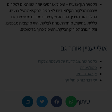
הקפאה תוך-נגעית – טיפול אגרסיבי יותר, שמתאים למקרים
שבהם הצלקות הקלואידיות לא הגיבו להקפאה העל-נגעית.
ההליך הזה מצריך הרדמה מקומית ובמקרים מסוימים, גם
כללית. בטיפול, מוחדרת מחט לצלקת והיא מוקפאת מבפנים,
והקור גורם לפירוק הצלקת. הטיפול כרוך בדימומים.
אולי יעניין אותך גם
כל מה שחשוב לדעת על העלמת צלקות
סקולפטרה
אף אחד ויחיד
יש דבר כזה פיסול אף
שיתוף