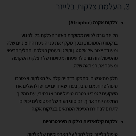
3. העלמת צלקות בלייזר
צלקות אקנה (
Atrophic
)
הלייזר גורם לכוויה ממוקדת באזור הצלקת בלי לפגוע
ברקמות הסמוכות, ובכך מקלף את פני השטח החיצוניים שלה
ומעודד ייצור של אלסטין וקולגן בעומק הצלקת. תהליך הריפוי
מהטיפול הזה גורם להשטחה מסוימת של הצלקת השקועה
ומשפר את המראה שלה.
חלק מהאנשים יסתפקו בדהייה קלה של הצלקות ויצטרכו
טיפול פחות אגרסיבי, בעוד שאחרים יעדיפו להעלים את
השקעים לגמרי ויצטרכו טיפול יותר אגרסיבי, עם תהליך
החלמה יותר ארוך. גם סוגי העור של המטופלים יכולים
לתרום לבחירת הטיפול המתאים בצלקות אקנה.
צלקות קילואידיות וצלקות היפרטרופיות
טיפול בלייזר יכול להקל על האדמומיות של צלקות