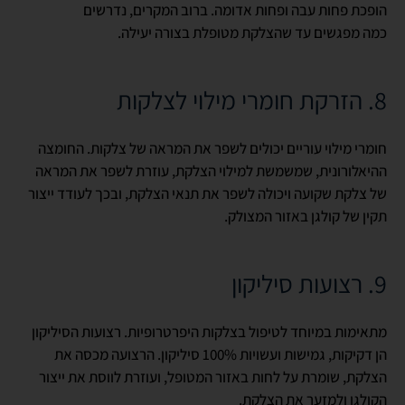
הופכת פחות עבה ופחות אדומה. ברוב המקרים, נדרשים
כמה מפגשים עד שהצלקת מטופלת בצורה יעילה.
8. הזרקת חומרי מילוי לצלקות
חומרי מילוי עוריים יכולים לשפר את המראה של צלקות. החומצה
ההיאלורונית, שמשמשת למילוי הצלקת, עוזרת לשפר את המראה
של צלקת שקועה ויכולה לשפר את תנאי הצלקת, ובכך לעודד ייצור
תקין של קולגן באזור המצולק.
9. רצועות סיליקון
מתאימות במיוחד לטיפול בצלקות היפרטרופיות. רצועות הסיליקון
הן דקיקות, גמישות ועשויות 100% סיליקון. הרצועה מכסה את
הצלקת, שומרת על לחות באזור המטופל, ועוזרת לווסת את ייצור
הקולגן ולמזער את הצלקת.