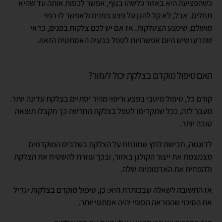
כשהפציעה היא באזור כלשהו בגוף, אפשר לכסות אותה עד שהיא
תחלים. אבל, לא קל להגן על פצע בפנים ולאפשר לו רפוי
מושלם, שימנע הצטלקות. אז אם יש לכם צלקות בפנים, כדאי
שתדעו שיש היום אפשרויות לטפל בבעיה האסתטית הזאת.
האם טיפול מוקדם בצלקת יכול לעזור?
קודם כל, טיפול מיטבי בפצע וריפוי מהיר יסתיים בצלקת עדינה יותר.
מעבר לזה, ככל שתקדימו לטפל בצלקת החדשה כך תקבלו תוצאה
טובה יותר.
לדוגמה, חבישת לחץ שמונחת על הצלקת בשלבים המוקדמים
מצמצמת את ייצור הקולגן באזור, ובכך עוזרת להשטיח את הצלקת
ולהפחית את האדמומיות שלה.
אז התשובה לשאלה שבכותרת היא: כן, טיפול מוקדם בצלקות יגדיל
את הסיכוי שהמראה הסופי יהיה אסתטי יותר.