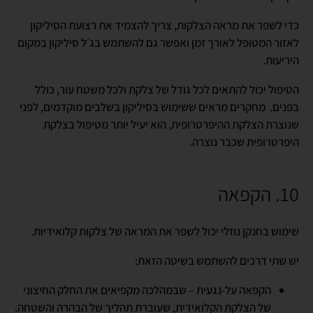
כדי לשפר את מראה הצלקות, צריך להצמיד את רצועת הסיליקון
לאזור המטופל לאורך זמן ואפשר גם להשתמש בג׳ל סיליקון במקום
היריעות.
הטיפול יכול להתאים לכל גודל של צלקת ולכל משטח עור, כולל
בפנים. מחקרים מראים ששימוש בסיליקון בשלבים מוקדמים, לפני
שנוצרת הצלקת ההיפרטרופית, הוא יעיל יותר מטיפול בצלקת
היפרטרופית שכבר נוצרה.
10. הקפאה
שימוש בחנקן נוזלי יכול לשפר את המראה של צלקות קלואידיות.
יש שתי דרכים להשתמש בשיטה הזאת:
הקפאה על-נגעית – שבמהלכה מקפיאים את החלק החיצוני
של הצלקת הקלואידית, שעוברת תהליך של הבהרה והשטחה.