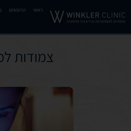
ראשי
הרופאים
נ
צמודות למס