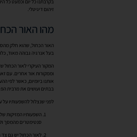
בקרבתנו כל יום וכמעט כל הי
זיהום דיגיטלי.
מהו האור הכחו
האור הכחול, שהוא חלק מהספ
בעל אנרגיה גבוהה מאוד, כל
המקור העיקרי לאור הכחול ש
וממקורות אור אחרים. עם זא
בבתים ועושים את מרבית הפג
לפני שנצלול להשפעותיו על עו
סנטימטרים מהמסך ול
לאור הכחול יש גם צד ח