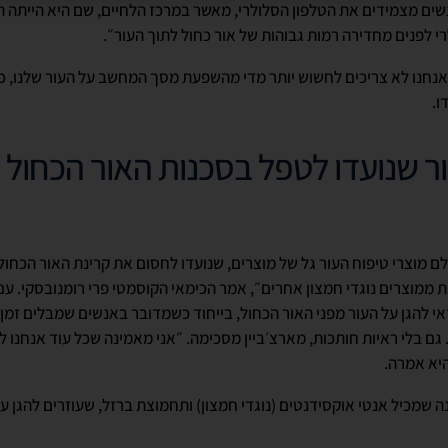
נשים מצמידים את הטלפון הסלולרי, מאשר במרכז הלחיים, שם היא הייתה ה
 לפנים מחדירה רמות גבוהות של אור כחול לתוך העור״.
נחנו לא צריכים לחשוש יותר מדי מהשפעת מסך המחשב על העור שלנו, כי 
ו.
ר שנועדו לטפל בסכנות האור הכחול
 מוצרי טיפוח העור גל של מוצרים, שנועדו לחסום את קרינת האור הכחול
ת ממוצרים נוגדי חמצון אחרים״, אמר הכימאי הקוסמטי פרי רומנובסקי. עם
י להגן על העור מפני האור הכחול, בייחוד כשמדובר באנשים שמבלים זמן
 גם בלי ראיות חותכות, מארצ׳ביין מסכימה. ״אני מאמינה שכל עוד אנחנו 
היא אמרה.
 שמכיל אנטי אוקסידנטים (נוגדי חמצון) ותחמוצת ברזל, שעוזרים להגן על