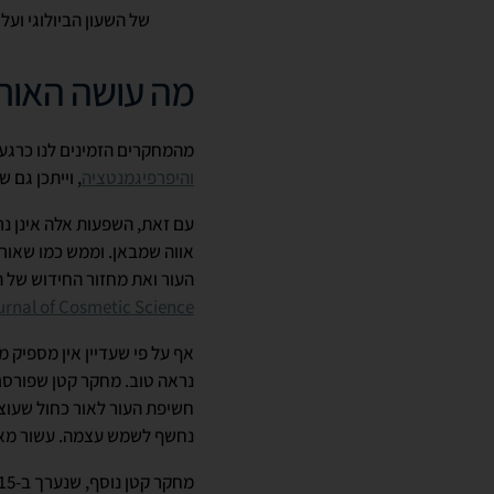
של השעון הביולוגי ועל
מה עושה האור 
מהמחקרים הזמינים לנו כרגע
והיפרפיגמנטציה
, וייתכן גם 
עם זאת, השפעות אלה אינן נ
אווה שמבאן. וממש כמו שאור 
העור ואת מחזור החידוש של ת
urnal of Cosmetic Science.
אף על פי שעדיין אין מספיק מ
חשיפת העור לאור כחול שעוצ
נחשף לשמש עצמה. עשור מאוח