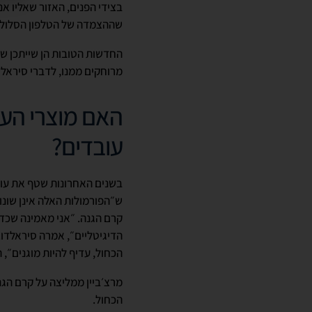
בצידי הפנים, האזור שאליו א
שההצמדה של הטלפון הסלולרי
החדשות הטובות הן שייתכן שא
מרוחקים ממנו, לדברי סיראלד
האם מוצרי העו
עובדים?
בשנים האחרונות שטף את עולם
ש״הפורמולות האלה אינן שונו
קרם הגנה. ״אני מאמינה שכדא
הדיגיטליים״, אמרה סיראלדו.
הכחול, עדיף להיות מוגנים״, 
מרצ׳ביין ממליצה על קרם הגנה
הכחול.