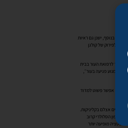
ציה. בנוסף, ישנן גם ראיות
ורמת לפירוק של קולגן
פרופסור לרפואת העור בבית
 כדי למנוע פגיעה בעור״,
 כך שאי אפשר פשוט למדוד
 השונים אצלם בקליניקות.
 הטלפון הסלולרי קרוב
גמנטציה מופיעה יותר