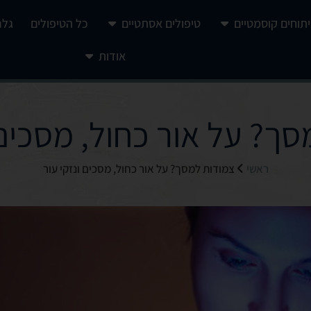
יתוחים קוסמטיים
טיפולים אסתטיים
כל הטיפולים
גלר
אודות
ך? על אור כחול, מסכים 
ראשי
צמודות למסך? על אור כחול, מסכים ונזקי עור