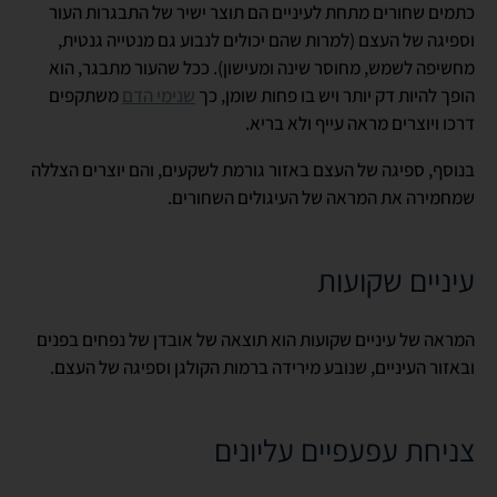
כתמים שחורים מתחת לעיניים הם תוצר ישיר של התבגרות העור
וספיגה של העצם (למרות שהם יכולים לנבוע גם מנטייה גנטית,
מחשיפה לשמש, מחוסר שינה ומעישון). ככל שהעור מתבגר, הוא
הופך להיות דק יותר ויש בו פחות שומן, כך
שנימי הדם
משתקפים
דרכו ויוצרים מראה עייף ולא בריא.
בנוסף, ספיגה של העצם באזור גורמת לשקעים, והם יוצרים הצללה
שמחמירה את המראה של העיגולים השחורים.
עיניים שקועות
המראה של עיניים שקועות הוא תוצאה של אובדן של נפחים בפנים
ובאזור העיניים, שנובע מירידה ברמות הקולגן וספיגה של העצם.
צניחת עפעפיים עליונים