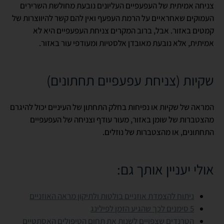
צניחה אמיתית של העפעפיים העליונים נובעת מחולשת השרירים
העמוקים שאחראיים על הרמת העפעף ואין להם קשר להיווצרות של
קמטים באזור. אבל, ברוב המקרים צניחת העפעפיים היא לא
אמיתית, אלא נובעת מאובדן אלסטיות ומעודפי עור באזור.
שקיות (צניחת עפעפיים תחתונים)
המראה של שקיות או נפיחות בחלק התחתון של העיניים יכול להיגרם
מהצטברות של שומן באזור, מעור עודף וצניחה של העפעפיים
התחתונים, או מהצטברות של נוזלים.
אולי יעניין אותך גם:
ניתוח להצמדת אוזניים בולטות ולתיקון מראה האוזניים
5 סימנים לכך שהגיע הזמן לפילינג
הטרנדים שצפויים לשנות את תחום הטיפולים האסתטיים