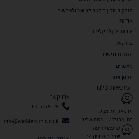
הזרקות סקין בוסטר לצוואר ולמחשוף
אודות
אודות וינקלר קליניק
צרו קשר
הצהרת נגישות
מאמרים
תקנון אתר
המרפאות שלנו
צרו קשר
03-5278128
מרפאת תל אביב
רח׳ ברזיל 17, רמת אביב
info@winklerclinic.co.il
מרפאת חיפה
שדרות מוריה 44
אנחנו גם כאן