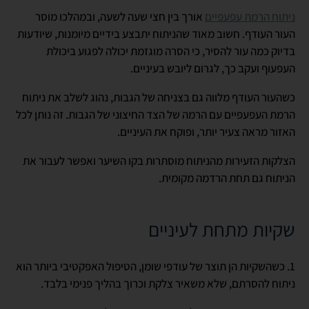
ניתוח הרמת עפעפיים
אורך בין חצי שעה לשעה, ובמהלכו מוסר
העור העודף. חשוב מאוד שהניתוח יתבצע בידיים מיומנות, שיודעות
בדיוק כמה עור להסיר, כי הסרה מוגזמת יכולה לפגוע ביכולת
העפעוף ועקב כך, לגרום ליובש בעיניים.
כשהעור העודף מלווה גם בצניחה של הגבות, נהוג לשלב את ניתוח
הרמת העפעפיים עם הרמה של הצד החיצוני של הגבות. זה נותן לכל
האזור מראה צעיר יותר, ופוקח את העיניים.
הצלקות הזעירות מהניתוח מוסתרות בקו השיער ואפשר לעבור את
הניתוח גם תחת הרדמה מקומית.
שקיות מתחת לעיניים
1. כשהשקיות הן תוצר של עודפי שומן, הטיפול האפקטיבי ביותר הוא
ניתוח להסרתם, שלא משאיר צלקת וכרוך בהליך פנימי בלבד.