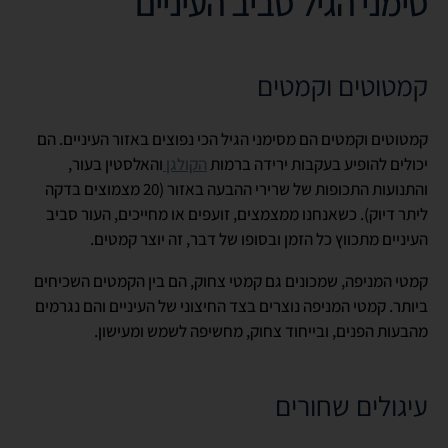
סימני הגיל סביב העיניים
קמטוטים וקמטים
קמטוטים וקמטים הם מסימני הגיל הכי נפוצים באזור העיניים. הם
יכולים להופיע בעקבות ירידה ברמות
הקולגן
והאלסטין בעור,
והתנועות התכופות של שרירי ההבעה באזור (20 מצמוצים בדקה
ליתר דיוק). כשאנחנו ממצמצים, זועפים או מחייכים, העור סביב
העיניים מתכווץ כל הזמן ובסופו של דבר, זה יוצר קמטים.
קמטי המניפה, שמכונים גם קמטי צחוק, הם בין הקמטים השכיחים
ביותר. קמטי המניפה נוצרים בצד החיצוני של העיניים והם נגרמים
מהבעות הפנים, ובייחוד צחוק, מחשיפה לשמש ומעישון.
עיגולים שחורים