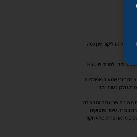
גוריית הסיליקון ישנן כמה
שתלים שעשויים מסיליקון HSC הם פריצת דרך טכנולוגית בתחום אשר משמשת להכנת שתלים בטוחים יותר. ולמרות ש-HSC
מי בצורת דובי שמאוד פופולריות
רתו ולכן בטוח יותר
מצוינות שכן גם היום הצורה
לים בצורת טיפה שמחקים
קים מראה פחות מלא וזקור