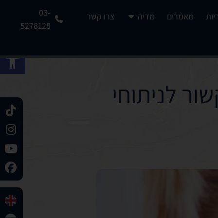
03-
יות
מאמרים
מדיה
צרו קשר
5278128
פתח 
שור לניתוחי