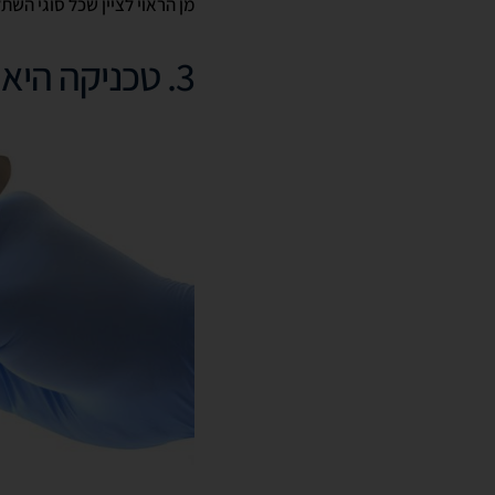
מן הראוי לציין שכל סוגי השת
3. טכניקה היא אלוהים