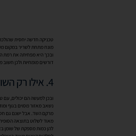
טכניקה חדשה יחסית שהולכת
מונח מתחת לשריר במקום מעל
ובכך היא מפחיתה את רמת הד
דורשים מומחיות ולכן חשוב מ
4. אילו רק השומנים יכלו לנדוד
ובכן למעשה הם יכולים, עם ט
נשאב מאזור מסוים בגוף ומוז
מרקם השד. אבל ישנם גם חסר
מאוד לשלוט בתוצאה הסופית 
להן כמות מספקת של שומן באז