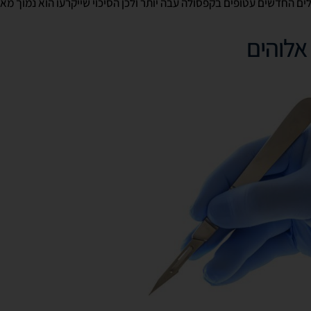
לים החדשים עטופים בקפסולה עבה יותר ולכן הסיכוי שייקרעו הוא נמוך מאו