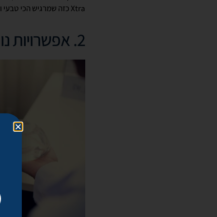
Xtra כזה שמרגיש הכי טבעי ואמיתי. אין ספק שזאת חדשנות אמיתית.
2. אפשרויות נוספות