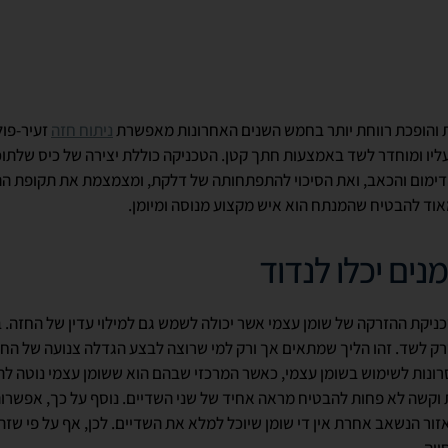
 והופכת רווחת יותר בחמש השנים האחרונות מאפשרת
ניתוח חזה
זעיר-פול
יו ומוחדר לשד באמצעות חתך קטן. הטכניקה כוללת יצירה של כיס שלתוכ
ימום והכאב, ואת הסיכוי להתפתחותה של דלקת, ומצמצמת את תקופת הה
אוד להבטיח שהמנתח הוא איש מקצוע מנוסה ומיומן.
כניקת ההזרקה של שומן עצמי אשר יכולה לשמש גם למילוי עדין של החזה. 
רק לשד. זהו הליך שמתאים אך ורק למי שרוצה לבצע הגדלה צנועה של החז
ונות לשימוש בשומן עצמי, כאשר המרכזי שבהם הוא ששומן עצמי נוטה להי
וקשה לא פחות להבטיח מראה אחיד של שני השדיים. נוסף על כך, אפשרות
ור הנשאב אחרת אין די שומן שיוכל למלא את השדיים. לכן, אף על פי שזה