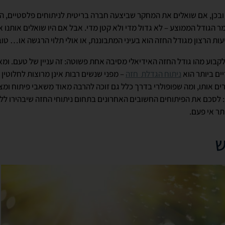
 ובכן, אם שואלים את המחקר שביצעה חברה בריטית לניתוחים פלסטיים, ה
 שלהן הוא קאפ C, כלומר הגודל הממוצע – לא גדול מדי ולא קטן מדי. אבל אם היו שואלים
ת הרצון מגודל החזה הוא בעיני המתבוננת, או אולי תלוי הרגשה או… טוב,
לקבוע מהו גודל החזה האידיאלי מסיבה אחת פשוטה: זה עניין של טעם. ומא
ים ביותר הוא
ניתוח הגדלת חזה
– מפני שנשים רבות אינן מרוצות לחלוטין
רים אותו, ומה שפופולרי בדרך כלל גם זוכה להרבה מאוד משאבי פיתוח ומצי
 לסכם את הפיתוחים החשובים האחרונים בתחום ניתוחי החזה שיבהירו ללא
תר אי פעם.