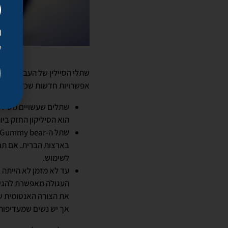
ק
שתלי הסיילין של העבר כבר כמ
אפשרויות חדשות שכדאי להכ
הוא הסיליקון החזק ביו
בארצות הברית. אם תחתכ
לשימוש.
עד לא מזמן לא הייתה ב
העגולה מאפשרת להגיע
את הצורה האנטומית ש
אך יש נשים שמעדיפות