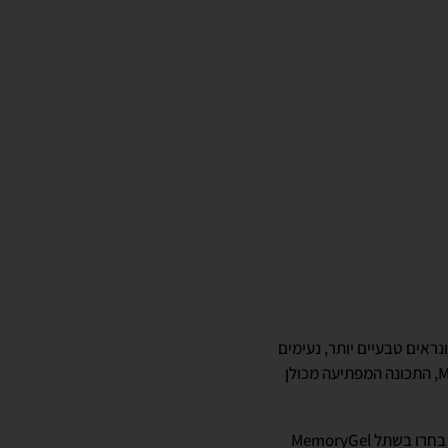
ישים ונראים טבעיים יותר, נעימים
ורכים יותר למגע, ומלאים יותר. מבין רשימת היתרונות של השתלים החדשים, שנקראים MemoryGel Xtra, התכונה המפתיעה מכולן
במחקר שביצעה החברה, תשעה מתוך 10 משתתפים שהתבקשו לערוך השוואה עיוורת בין שתלים שונים, בחרו בשתל MemoryGel