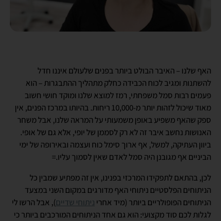
האף שלנו – האיבר הבולט ביותר בפנים שלעולם איננו חדל
להשתנות ומגיב לכוח הכבידה כחלק מתהליך ההתבגרות – הוא
פעמים רבות סמל משפחתי, רמז למוצא שלנו ומוקד חושי חשוב
מאוד שיכול לזהות יותר מ-10,000 ריחות. בהיותו במרכז הפנים, אין
ספק שהאף משפיע באופן משמעותי על המראה שלנו, אבל משחר
האנושות נחשב איבר זה לא רק לסממן של יופי, אלא גם של אופי.
ביוון העתיקה, למשל, אף ארוך סימל כוח ועצמה ובאירופה של ימי
הביניים אף מגובנן היה סמל לאדם שאין לסמוך עליו.=
לכן, בהתאם לתפקידו המרכזי בפנינו, אין זה מפתיע שמבין כל
הניתוחים הפלסטיים ניתוחי האף מדורגים במקום השני במצעד
הניתוחים הפופולריים ביותר (מיד אחרי
ניתוחי שדיים
), אבל הרשו לי
לגלות לכם סוד מקצועי: הוא גם אחד הניתוחים המורכבים ביותר כי