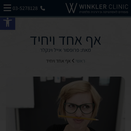
03-5278128
פתח 
אף אחד ויחיד
מאת: פרופסור אייל וינקלר
ראשי
אף אחד ויחיד