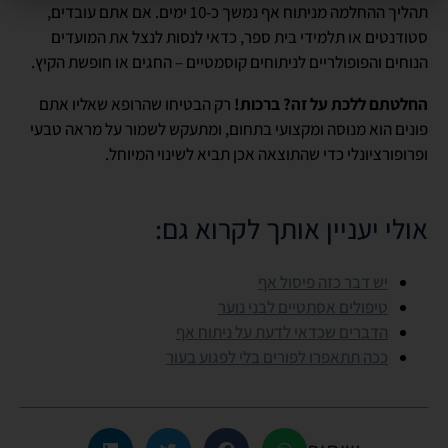
תהליך ההחלמה מניתוח אף נמשך כ-10 ימים. אם אתם עובדים,
סטודנטים או תלמידי בית ספר, כדאי לנסות לנצל את המועדים
הנוחים והפופולריים לניתוחים קוסמטיים – החגים או חופשת הקיץ.
החלטתם ללכת על זה? ברכות!
רק הבטיחו שהרופא שאליו אתם
פונים הוא מנוסה ומקצועי בתחום, ומתעקש לשמור על מראה טבעי
ופרופורציונלי כדי שהתוצאה אכן תביא לשינוי המיוחל.
אולי יעניין אותך לקרוא גם:
יש דבר כזה פיסול אף
טיפולים אסתטיים לבני נוער
הדברים שכדאי לדעת על ניתוח אף
ככה תתאפרו לפורים בלי לפגוע בעור