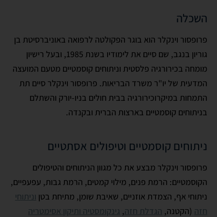
השכלה
פרופסור וינקלר הוא בוגר הפקולטה לרפואה באוניברסיטת בן
גוריון בנגב, שם סיים את לימודיו בשנת 1985, ובעל רישיון
מומחה בכירורגיה פלסטית וניתוחים קוסמטיים מטעם המועצה
המדעית של יו"ר משרד הבריאות. פרופסור וינקלר סיים תת
התמחות במיקרוכירורגיה בבית חולים בניו-יורק והשתלם
בניתוחים קוסמטיים בארצות הברית ובקנדה.
ניתוחים קוסמטיים וטיפולים אסתטיים
פרופסור וינקלר מבצע את כל מגוון הניתוחים והטיפולים
הקוסמטיים: הרמת פנים, מילוי קמטים, הרמת גבות, עפעפיים,
ניתוחי אף, הצמדת אוזניים, שאיבת שומן, מתיחת בטן
וניתוחי
חזה
(הקטנה,
הגדלת חזה
,
גינקומסטיה
ותיקון אסימטריה