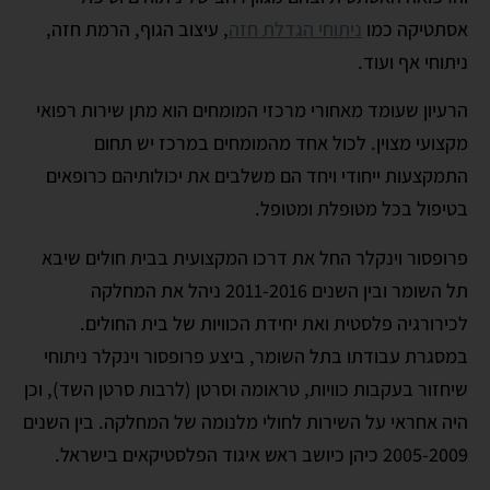
אסתטיקה כמו
ניתוחי הגדלת חזה
, עיצוב הגוף, הרמת חזה,
ניתוחי אף ועוד.
הרעיון שעומד מאחורי מרכזי המומחים הוא מתן שירות רפואי
מקצועי מצוין. לכול אחד מהמומחים במרכז יש תחום
התמקצעות ייחודי ויחד הם משלבים את יכולותיהם כרופאים
בטיפול בכל מטופלת ומטופל.
פרופסור וינקלר החל את דרכו המקצועית בבית חולים שיבא
תל השומר ובין השנים 2011-2016 ניהל את המחלקה
לכירורגיה פלסטית ואת יחידת הכוויות של בית החולים.
במסגרת עבודתו בתל השומר, ביצע פרופסור וינקלר ניתוחי
שיחזור בעקבות כוויות, טראומה וסרטן (לרבות סרטן השד), וכן
היה אחראי על השירות לחולי מלנומה של המחלקה. בין השנים
2005-2009 כיהן כיושב ראש איגוד הפלסטיקאים בישראל.