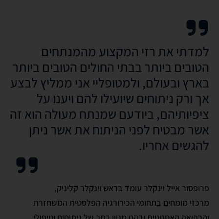
למדתי את רזי המקצוע מהמנתחים
הטובים ביותר בבתי החולים הטובים ביותר
בארץ ובעולם, ולמטופליי אני ממליץ לבצע
אך ורק ניתוחים שיועילו להם ויענו על
ציפיותיהם, ביודעם שמנתח מעולה הוא זה
אשר מבטיח לפני הניתוח את אשר ניתן
להגשים אחריו.
פרופסור אייל וינקלר עומד בראש וינקלר קליניק,
מרכזי מומחים בתחומי הכירורגיה הפלסטית המשחזרת
והרפואה האסתטית ובהם מגוון רחב של ניתוחים וטיפולי