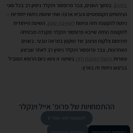
בחזה
). במשך השנים, צבר פרופסור וינקלר ניסיון רב בכל סוגי
הניתוחים הקוסמטיים והביא ארצה שתי שיטות ניתוח ייחודיות –
ניתוח להקטנת חזה וניתוח
לשאיבת שומן.
השיטה הייחודית
להקטנת החזה שייבא פרופסור וינקלר מקנדה מבטיחה
מינימום צלקות ועיצוב שד מוקטן במראה טבעי. בשנים
האחרונות, צבר פרופסור וינקלר ניסיון רב לאחר שביצע
עשרות
ניתוחי הקטנת חזה
בשיטה זו והוא כיום הרופא המוביל
בביצוע ניתוח זה בארץ.
ההתמחויות של פרופ' אייל וינקלר
לתמונות לפני-אחרי
ניתוחים קוסמטיים
טיפולים אסתטיים