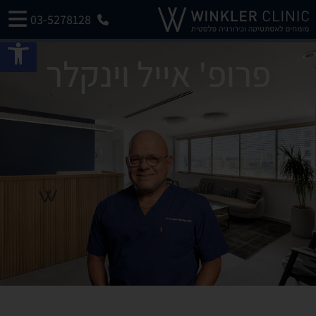
03-5278128
פתח 
פרופ' אייל וינקלר