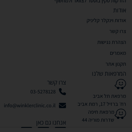
הזרקות סקין בוסטר לצוואר ולמחשוף
אודות
אודות וינקלר קליניק
צרו קשר
הצהרת נגישות
מאמרים
תקנון אתר
המרפאות שלנו
צרו קשר
03-5278128
מרפאת תל אביב
רח׳ ברזיל 17, רמת אביב
info@winklerclinic.co.il
מרפאת חיפה
שדרות מוריה 44
אנחנו גם כאן