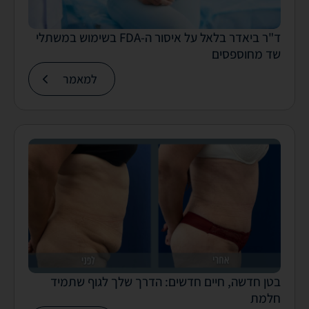
ד"ר ביאדר בלאל על איסור ה-FDA בשימוש במשתלי
שד מחוספסים
למאמר
בטן חדשה, חיים חדשים: הדרך שלך לגוף שתמיד
חלמת