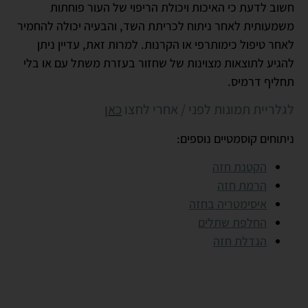
חשוב לדעת כי האיכות ויכולת הריפוי של העור פוחתות
משמעותית לאחר ניתוח לכריתת השד, והבעיה יכולה להחמיר
לאחר טיפול כימותרפי או הקרנות. למרות זאת, עדיין ניתן
להגיע לתוצאות מצוינות של שחזור בעזרת משתל עם או בלי
תחליף דרמיס.
לגלריית תמונות לפני / אחרי לחצו
כאן
ניתוחים קוסמטיים נוספים:
הקטנת חזה
הרמת חזה
איסימטריה בחזה
החלפת שתלים
הגדלת חזה