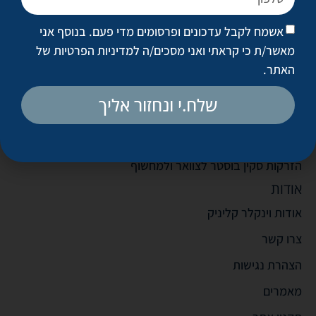
טיפולים פופולריים
אשמח לקבל עדכונים ופרסומים מדי פעם. בנוסף אני
הצערת עור הפנים (טיקסל)
מאשר/ת כי קראתי ואני מסכים/ה
למדיניות הפרטיות של
מילוי קמטים
האתר
.
הזרקות בוטוקס
שלח.י ונחזור אליך
עיבוי שפתיים
הזרקות סקין בוסטר לפנים
הזרקות סקין בוסטר לצוואר ולמחשוף
אודות
אודות וינקלר קליניק
צרו קשר
הצהרת נגישות
מאמרים