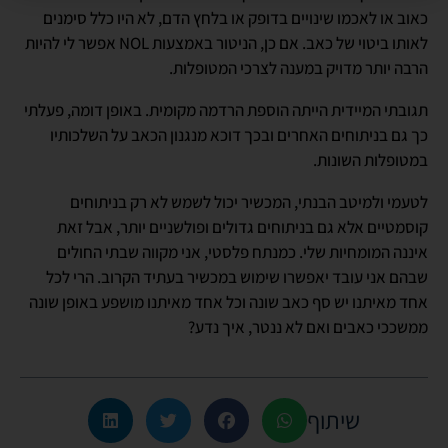
כאוב או לאכמו שינויים בדופק או בלחץ הדם, לא היו כלל סימנים
לאותו ביטוי של כאב. אם כן, הניטור באמצעות NOL אפשר לי להיות
הרבה יותר מדויק במענה לצרכי המטופלות.
תגובתי המיידית הייתה הוספת הרדמה מקומית. באופן דומה, פעלתי
כך גם בניתוחים האחרים ובכך דוכא מנגנון הכאב על השלכותיו
במטופלות השונות.
לטעמי ולמיטב הבנתי, המכשיר יכול לשמש לא רק בניתוחים
קוסמטיים אלא גם בניתוחים גדולים ופולשניים יותר, אבל זאת
איננה המומחיות שלי. כמנתח פלסטי, אני מקווה שבתי החולים
שבהם אני עובד יאפשרו שימוש במכשיר בעתיד הקרוב. הרי לכל
אחד מאיתנו יש סף כאב שונה וכל אחד מאיתנו מושפע באופן שונה
ממשככי כאבים ואם לא ננטר, איך נדע?
שיתוף