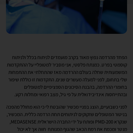
הפחד מהרדמה נפוץ מאוד בקרב מועמדים לניתוח בכלל ולניתוח
קוסמטי בפרט. כמנתח פלסטי, אני מסביר למטופליי על ההתקדמות
המשמעותית שחלה בעולם ההרדמה מאז שהתחלתי את ההתמחות
שלי בתחום, לפני למעלה מעשרים שנים. התקדמות זו כוללת שיפור
בחומרי ההרדמה, בהבנת הסיכונים הספציפיים למטופלים
ובהתייחסות אינדיבידואלית על פי גיל, מצב רפואי ומחלות רקע.
לפני כשבועיים, הוצג בפניי מכשיר שהובטח לי כי הוא מחולל מהפכה
בניטור המטופלים שזקוקים לניתוחים תחת הרדמה כללית. המכשיר,
שנקרא PMD-200 ופותח על ידי החברה הישראלית MEDASENSE,
מנטר ומכמת את רמת הכאב שהגוף המנותח חווה אך לא יכול