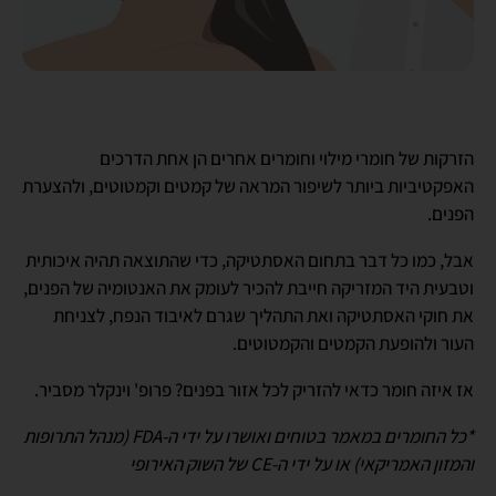
הזרקות של חומרי מילוי וחומרים אחרים הן אחת הדרכים
האפקטיביות ביותר לשיפור המראה של קמטים וקמטוטים, ולהצערת
הפנים.
אבל, כמו כל דבר בתחום האסתטיקה, כדי שהתוצאה תהיה איכותית
וטבעית היד המזריקה חייבת להכיר לעומק את האנטומיה של הפנים,
את חוקי האסתטיקה ואת התהליך שגרם לאיבוד הנפח, לצניחת
העור ולהופעת הקמטים והקמטוטים.
אז איזה חומר כדאי להזריק לכל אזור בפנים? פרופ' וינקלר מסביר.
*כל החומרים במאמר בטוחים ואושרו על ידי ה-FDA (מנהל התרופות
והמזון האמריקאי) או על ידי ה-CE של השוק האירופי