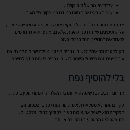
עידוד הייצור של סיבי קולגן.
שיפור טבעי וארוך טווח במידת המוצקות של העור.
אחד היתרונות הבולטים של הסקולפטרה הוא, שהיא משפיעה לא רק
על התסמינים של הזדקנות העור, אלא גם משפרת את הגורמים
שאחראים לתהליכי ההתבגרות בעור.
סקולפטרה מתאימה לנשים וגברים בני 40 ומעלה שרוצים למצק את
עור הפנים, וגם כטיפול משמר לנשים וגברים בשנות ה-30 לחייהם.
בלי להוסיף נפח
אחרונה חביבה ברשימה היא חומצה היאלורונית מסוג סקין בוסטר.
סקין בוסטר לא ממלאת ולא מוסיפה נפח לפנים. במקום זה,
תפקידה הוא לשפר את איכות העור ולהוסיף לחות ואלסטיות.
התוצאה היא מראה עור זוהר ובריא יותר.