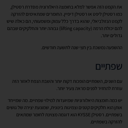
את הקמט הזה אפשר למלא בחומצה היאלורונית מסדרת רסטילן,
כמו רסטילן ליפט או רסטילן דיפיין. החומרים שמתאימים להזרקה
לקמט הנזולביאלי, שהוא בדרך כלל עמוק ומשמעותי, הם כאלה שיש
להם יכולת הרמה (lifting capacity) גבוהה יותר והחלקיקים שבהם
גדולים יותר.
ההשפעה נמשכת בין חצי שנה לתשעה חודשים.
שפתיים
עם השנים, השפתיים הופכות דקות יותר והשבת הנפח לאזור הזה
עוזרת להחזיר לפנים מראה צעיר יותר.
יש כמה חומצות היאלורוניות שמיועדות למילוי שפתיים. מה שמייחד
אותן הוא חלקיקים קטנים וצמיגות בינונית, שמונעת יצירה של גושים
בשפתיים. רסטילן KYSSE הוא דוגמה מצוינת לחומר שמתאים
להזרקה בשפתיים.