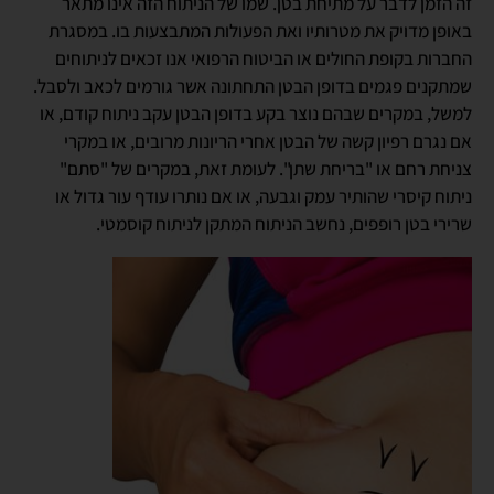
זה הזמן לדבר על מתיחת בטן. שמו של הניתוח הזה אינו מתאר
באופן מדויק את מטרותיו ואת הפעולות המתבצעות בו. במסגרת
החברות בקופת החולים או הביטוח הרפואי אנו זכאים לניתוחים
שמתקנים פגמים בדופן הבטן התחתונה אשר גורמים לכאב ולסבל.
למשל, במקרים שבהם נוצר בקע בדופן הבטן עקב ניתוח קודם, או
אם נגרם רפיון קשה של הבטן אחרי הריונות מרובים, או במקרי
צניחת רחם או "בריחת שתן". לעומת זאת, במקרים של "סתם"
ניתוח קיסרי שהותיר עמק וגבעה, או אם נותרו עודף עור גדול או
שרירי בטן רופפים, נחשב הניתוח המתקן לניתוח קוסמטי.