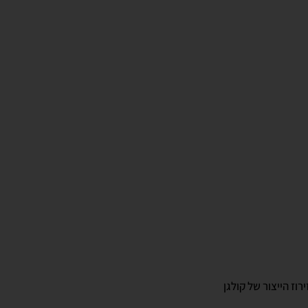
וז הייצור של קולגן