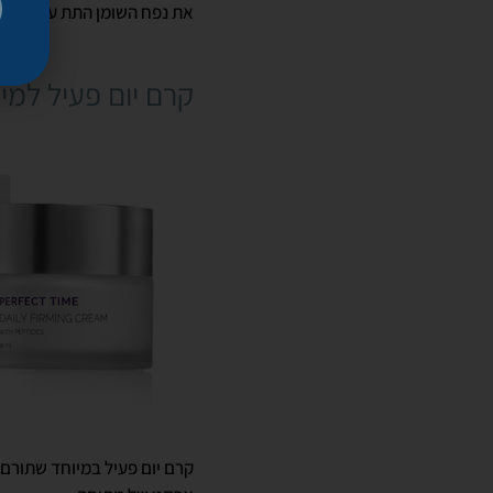
את נפח השומן התת עור ובכך
קרם יום פעיל למיצ
קרם יום פעיל במיוחד שתורם