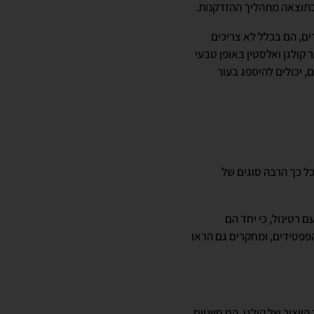
כתוצאה מתהליך ההזדקנות.
ים, הם בכלל לא צריכים
קולגן ואלסטין באופן טבעי
לקולרי נמוך מ-500 דלטון, כמו דיפפטידים, יכולים להיספג בעור
כל כך הרבה סוגים של
רטינול, כי יחד הם
 הפפטידים, ומחקרים גם הראו
יצור של קולגן. הם חיוניים