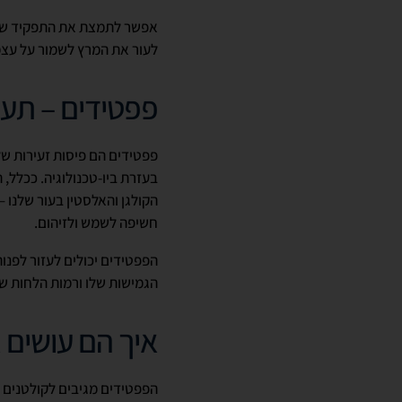
אפשר לתמצת את התפקיד של 
לעור את המרץ לשמור על עצמו
פפטידים – תעו
פפטידים הם פיסות זעירות של חלב
בעזרת ביו-טכנולוגיה. ככלל,
הקולגן והאלסטין בעור שלנו –
חשיפה לשמש ולזיהום.
הפפטידים יכולים לעזור לפנות
הגמישות שלו ורמות הלחות שבו
איך הם עושים
הפפטידים מגיבים לקולטנים ס