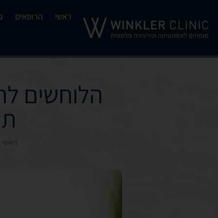
ראשי
הרופאים
נ
הלוחשים לת
תכ
ראשי