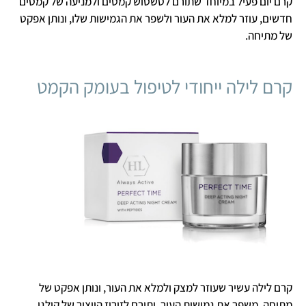
קרם יום פעיל במיוחד שתורם לטשטוש קמטים ולמניעה של קמטים
חדשים, עוזר למלא את העור ולשפר את הגמישות שלו, ונותן אפקט
של מתיחה.
קרם לילה ייחודי לטיפול בעומק הקמט
קרם לילה עשיר שעוזר למצק ולמלא את העור, ונותן אפקט של
מתיחה. משפר את גמישות העור, ותורם לזירוז הייצור של קולגן