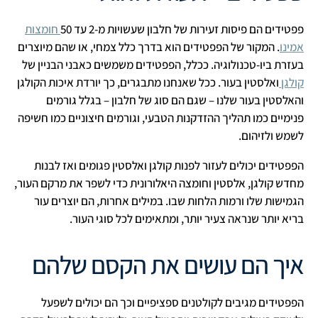
פפטידים הם פיסות זעירות של חלבון שעשויות מ-2 עד 50
חומצות
אמינו
. המקור של הפפטידים הוא בדרך כלל צמחי, או שהם מיוצרים
בעזרת ביו-טכנולוגיה. ככלל, הפפטידים משמשים כאבני הבניין של
קולגן
ואלסטין בעור. ככל שאנחנו מתבגרים, כך יורדת איכות הקולגן
והאלסטין בעור שלנו – שגם הם סוג של חלבון – בגלל גורמים
פנימיים כמו תהליך ההזדקנות הטבעי, וגורמים חיצוניים כמו חשיפה
לשמש ולזיהום.
הפפטידים יכולים לעזור לפנות קולגן ואלסטין פגומים ואז לבנות
מחדש קולגן, אלסטין וחומצה היאלורונית כדי לשפר את מרקם העור,
הגמישות שלו ורמות הלחות שבו. במילים אחרות, הם יוצרים עור
בריא יותר שנראה צעיר יותר, ומתאימים לכל סוגי העור.
איך הם עושים את הקסם שלהם
הפפטידים מגיבים לקולטנים ספציפיים וכך הם יכולים לשפעל