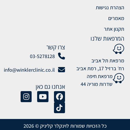
הצהרת נגישות
מאמרים
תקנון אתר
המרפאות שלנו
צרו קשר
03-5278128
מרפאת תל אביב
רח׳ ברזיל 17, רמת אביב
info@winklerclinic.co.il
מרפאת חיפה
שדרות מוריה 44
אנחנו גם כאן
כל הזכויות שמורות לוינקלר קליניק © 2026