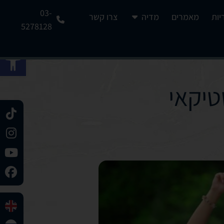
03-
יות
מאמרים
מדיה
צרו קשר
5278128
פתח 
טיקאי