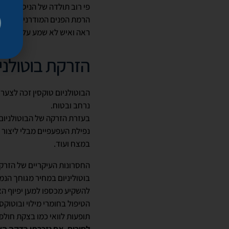
פי רוב תולדה של הניסיון הכו
הרמת הפנים המודרנית אינה 
ראה ואיש לא שמע על היותן מ
הזרקת בוטולני
הבוטולניום טוקסין זכה לצער
נרחב ובטוח.
בעזרת הזרקה של הבוטולניום 
נפילת העפעפיים מבלי ליצור
במצח ועוד.
החסרונות העיקריים של הזרקת
בוטוליניום במחיר מגוחך הנמ
להשקיע מכספו למען יפיוף הא
הטיפול בחומרי מילוי ובוטוק
תופעות לוואי כמו בצקת חולפ