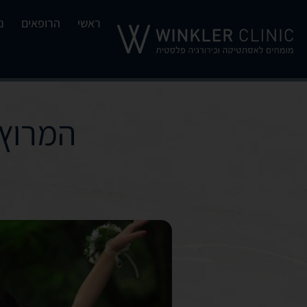
ראשי
הרופאים
נ
המרוץ 