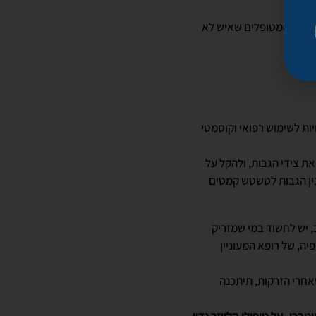
נים.
ופלות ומטופלים שאיש לא
יות לשימוש רפואי וקוסמטי
את צידי הגבות, ולהקל על
בין הגבות לטשטש קמטים
, יש לחשוד במי שמזריק
יה, של רופא המעוניין
אחרי הזרקות, תיתכנה