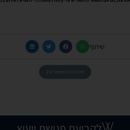
רונה, גם אם מאוחר לניתוח יש עדיין מה לעשות כדי להופיע לאירוע במיטב
שיתוף
חזרה לכל המאמרים
לקביעת פגישת ייעוץ