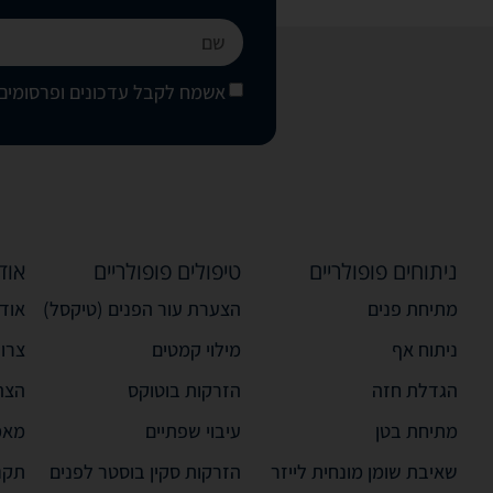
אשמח לקבל עדכונים ופרסומים 
ניתוחים פופולריים
טיפולים פופולריים
אוד
מתיחת פנים
הצערת עור הפנים (טיקסל)
אודו
ניתוח אף
מילוי קמטים
צרו
הגדלת חזה
הזרקות בוטוקס
הצה
מתיחת בטן
עיבוי שפתיים
מאמ
שאיבת שומן מונחית לייזר
הזרקות סקין בוסטר לפנים
תקנ