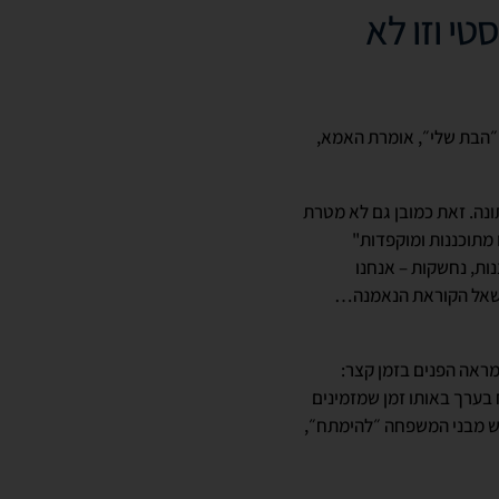
י וזו לא
 ״הבת שלי״, אומרת האמא,
ונה. זאת כמובן גם לא מטרת
ו מתוכננות ומוקפדות"
נות, נחשקות – אנחנו
 תשאל הקוראת הנאמנה…
מראה הפנים בזמן קצר:
בערך באותו זמן שמזמינים
יש מבני המשפחה ״להימתח״,