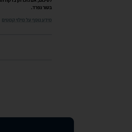
לסיכום, אם נזכרתן בדקה האח
בטור נפרד.
מידע נוסף על מילוי קמטים