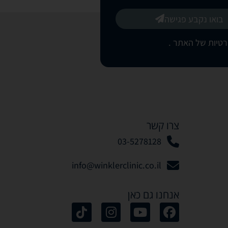
בואו נקבע פגישה
רטיות של האתר
.
צרו קשר
03-5278128
info@winklerclinic.co.il
אנחנו גם כאן