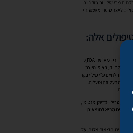
 חומרי מילוי ובוטוליניום
כולים לייצר שיפור משמעותי
יפולים אלה:
זהו פוליסכריד המצוי באופן טבעי בתוך חלבון הקולגן שבעור. על ידי הזרקה מיומנת של חומרי מילוי איכותיים (אך ורק מאושרי FDA).
ות הלחיים, באופן היוצר
ילת הלחיים ע״י מילוי בקו
י בשפה העליונה ומעליה,
 והרקות.
אופן סטרילי ובדיוק אנטומי,
ות הלחיים מביא לתוצאות
עיניים. תוצאות אלו הן על