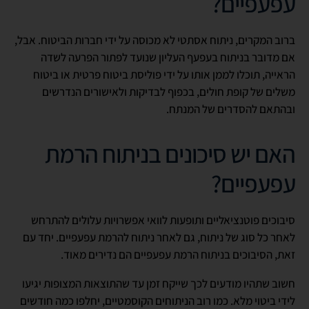
עפעפיים?
ברוב המקרים, ניתוח אסתטי לא מכוסה על ידי חברות הביטוח. אבל,
אם מדובר בניתוח בעפעף העליון שנועד לפתור הפרעה לשדה
הראייה, תוכלו לממן אותו על ידי פוליסת ביטוח פרטית או ביטוח
משלים של קופת חולים, בכפוף לבדיקות ולאישורים הנדרשים
ובהתאם להסדרים של המנתח.
האם יש סיכונים בניתוח הרמת
עפעפיים?
סיבוכים פוטנציאליים ותופעות לוואי אפשרויות עלולים להתרחש
לאחר כל סוג של ניתוח, גם לאחר ניתוח להרמת עפעפיים. יחד עם
זאת, הסיבוכים בניתוח הרמת עפעפיים הם נדירים מאוד.
חשוב שתהיו מודעים לכך שייקח זמן עד שהתוצאות המצופות יגיעו
לידי ביטוי מלא. כמו רוב הניתוחים הקוסמטיים, יחלפו כמה חודשים