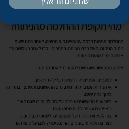
שלח.י ונחזור אליך
מהי תקופת ההחלמה מהניתוח?
ההחלמה מניתוח הרמת עפעפיים היא מהירה. לאחר כמה שעות
מתום הניתוח, תשתחררו הביתה. התפרים יוסרו לאחר כשלושה עד
ארבעה ימים מתום הניתוח.
אלו הן התחושות שעשויות להתעורר לאחר הניתוח:
לפעמים העיניים יהיו חבושות בלילה הראשון.
אי הנוחות המרבית תורגש בימים הראשונים ותשתפר בהדרגה
בתוך כמה ימים.
בשבועות הראשונים עיניכם עלולות להיות רגישות לאור
וראייתכם עשויה להיות מטושטשת.
צפו לנפיחות זמנית של העפעפיים, לשטפי דם, ליובש,
לצריבה ולגירוד בעיניים. הרופא ימליץ לכם על טיפות או