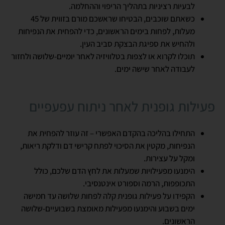
לבעיות רציניות בתהליך הריפוי וההחלמה.
כשאתם שוכבים, הבטיחו שראשכם מורם בזווית של 45
מעלות, לפחות בימים הראשונים, כדי להפחית את הנפיחות
ולהחיש את ספיגת הבצקת סביב העין.
תוכלו לקרוא או לצפות בטלוויזיה לאחר יומיים-שלושה ולחזור
לעבודה לאחר שישה ימים.
פעילות גופנית לאחר ניתוח עפעפיים
התחילו בהליכה בהקדם האפשרי – זה עוזר להפחית את
הנפיחות, מקטין את הסיכוי לפתח קרישי דם ודלקת ריאות,
ומקל על עצירות.
הימנעו מפעילויות שמעלות את לחץ הדם שלכם, כולל
התכופפות, הרמה וספורט אינטנסיבי.
הקפידו על פעילות גופנית קלה לפחות שלושה עד חמישה
ימים בשבוע והימנעו מפעילות מאומצת בשבועיים-שלושה
הראשונים.