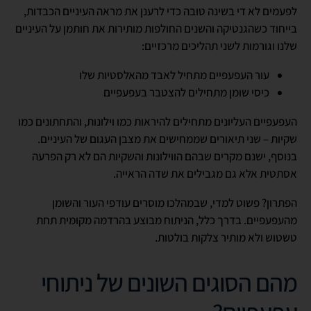
לפעמים לא די בשינה טובה כדי לרענן את מראה העיניים הכבדות,
בייחוד כשהגנטיקה והשנים החולפות מותירות את חותמן על העיניים
שלנו וגורמות לשני תהליכים מרכזיים:
עור העפעפיים מתחיל לאבד מהאלסטיות שלו
כיסי שומן מתחילים להצטבר בעפעפיים
העפעפיים העליונים מתחילים להיראות כמו וילונות, והתחתונים כמו
שקיות – שני תיאורים שממחישים את מצבן העגום של העיניים.
בנוסף, ישנם מקרים שבהם הווילונות והשקיות הם לא רק הפרעה
אסתטית אלא גם מגבילים את שדה הראייה.
הפתרון? פשוט למדי, שבמהלכו מוסרים עודפי העור והשומן
מהעפעפיים. בדרך כלל, הניתוח מבוצע בהרדמה מקומית תחת
טשטוש ולא מותיר צלקות בולטות.
מהם הסוגים השונים של ניתוחי