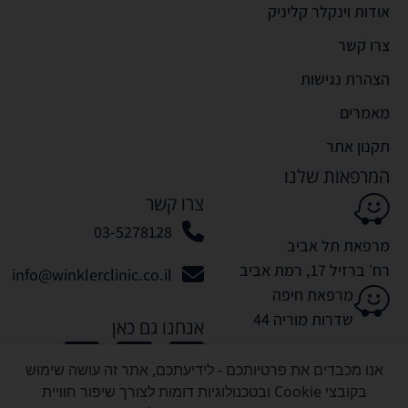
אודות וינקלר קליניק
צרו קשר
הצהרת נגישות
מאמרים
תקנון אתר
המרפאות שלנו
צרו קשר
03-5278128
מרפאת תל אביב
רח׳ ברזיל 17, רמת אביב
info@winklerclinic.co.il
מרפאת חיפה
שדרות מוריה 44
אנחנו גם כאן
אנו מכבדים את פרטיותכם - לידיעתכם, אתר זה עושה שימוש
בקובצי Cookie ובטכנולוגיות דומות לצורך שיפור חוויית