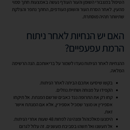
הטיפול במצבורי השומן והעור העודף נעשה באמצעות חתך סמוי
מהעין. לאחר הסרת העור והשומן העודפים, החתך נתפר והצלקת
שתיוותר תהיה מוסתרת.
האם יש הנחיות לאחר ניתוח
הרמת עפעפיים?
ההנחיות לאחר הניתוח נועדו לשמור על בריאותכם. הנה הרשימה
המלאה.
בקשו שיסיעו אתכם הביתה לאחר הניתוח.
הקפידו על מנוחה ושתיית נוזלים.
קחו רק את התרופה נגד כאבים שרשם המנתח. אל תיקחו
אספירין או מוצר שמכיל אספירין, אלא אם המנתח אישר
זאת.
הימנעו מאלכוהול ומנהיגה לפחות 48 שעות אחרי הניתוח.
אל תעשנו ואל תשהו בסביבת מעשנים. זה עלול לגרום