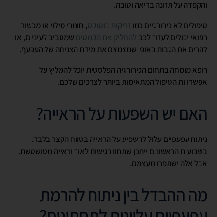
והקפדה על תזונה בריאה וטובה.
טיפולים לא כירורגיים כמו
זריקות בוטוקס
, חומרי מילוי או מכשור
רפואי יכולים לעזור לכם
להחליק את הקמטים
שמסביב לעיניים, או
להרים את הגבות באופן שמצמצם את מידת הצניחה של העפעף.
רופא מומחה בתחום הכירורגיה הפלסטית יוכל להמליץ על
אפשרויות הטיפול המתאימות ביותר לצרכים שלכם.
האם יש השפעות על הראייה?
ניתוח עפעפיים עלול להשפיע על הראייה בטווח הקצר בלבד.
בשבועות הראשונים ייתכן שתחוו רגישות לאור וראייה מטושטשת.
אבל אלה ישתפרו מעצמם.
מה ההבדל בין ניתוח להרמת
עפעפיים עליונות לתחתונות?