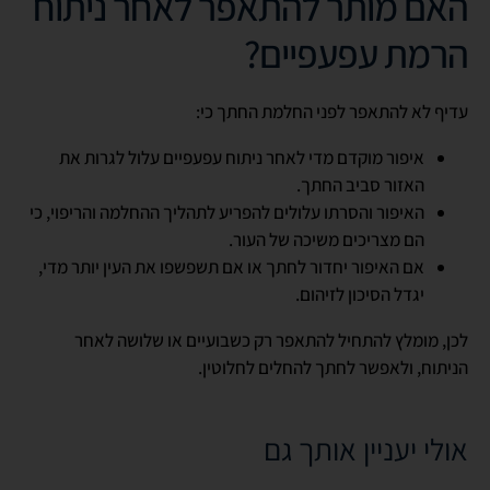
האם מותר להתאפר לאחר ניתוח
הרמת עפעפיים?
עדיף לא להתאפר לפני החלמת החתך כי:
איפור מוקדם מדי לאחר ניתוח עפעפיים עלול לגרות את
האזור סביב החתך.
האיפור והסרתו עלולים להפריע לתהליך ההחלמה והריפוי, כי
הם מצריכים משיכה של העור.
אם האיפור יחדור לחתך או אם תשפשפו את העין יותר מדי,
יגדל הסיכון לזיהום.
לכן, מומלץ להתחיל להתאפר רק כשבועיים או שלושה לאחר
הניתוח, ולאפשר לחתך להחלים לחלוטין.
אולי יעניין אותך גם