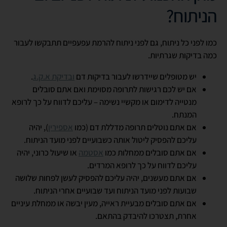
הניתוח?
כמו לפני כל ניתוח, גם לפני ניתוח להרמת עפעפיים תתבקשו לעבור
כמה בדיקות שגרתיות.
יש מטופלים שיידרשו לעבור בדיקות דם
ובדיקת א.ק.ג
.
אם יש לכם רגישות לתרופה מסוימת ואם אתם סובלים
מנטייה לדימום או מקשיי נשימה – עליכם לדווח על כך לרופא
המנתח.
אם אתם נוטלים תרופה מדללת דם (כמו
אספירין
), יהיה
עליכם להפסיק ליטול אותה כשבועיים לפני מועד הניתוח.
אם אתם סובלים ממחלות כמו
אסטמה
או שיעול כרוני, יהיה
עליכם לדווח על כך לרופא המרדים.
אם אתם מעשנים, יהיה עליכם להפסיק לעשן לפחות שלושה
שבועות לפני מועד הניתוח ועד שבועיים אחרי הניתוח.
אם אתם סובלים מבעיית ראייה, מעין יבשה או ממחלת עיניים
אחרת, תצטרכו להיבדק בהתאם.