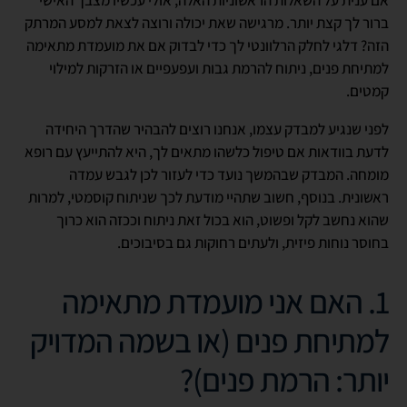
ברור לך קצת יותר. מרגישה שאת יכולה ורוצה לצאת למסע המרתק
הזה? דלגי לחלק הרלוונטי לך כדי לבדוק אם את מועמדת מתאימה
למתיחת פנים, ניתוח להרמת גבות ועפעפיים או הזרקות למילוי
קמטים.
לפני שנגיע למבדק עצמו, אנחנו רוצים להבהיר שהדרך היחידה
לדעת בוודאות אם טיפול כלשהו מתאים לך, היא להתייעץ עם רופא
מומחה. המבדק שבהמשך נועד כדי לעזור לכן לגבש עמדה
ראשונית. בנוסף, חשוב שתהיי מודעת לכך שניתוח קוסמטי, למרות
שהוא נחשב לקל ופשוט, הוא בכול זאת ניתוח וככזה הוא כרוך
בחוסר נוחות פיזית, ולעתים רחוקות גם בסיבוכים.
1. האם אני מועמדת מתאימה
למתיחת פנים (או בשמה המדויק
יותר: הרמת פנים)?