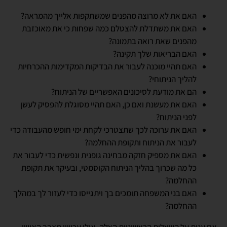
האם את לא מרוצה מהפנים שמשתקפות אלייך מהמראה?
האם את משתדלת להצטלם כמה שפחות כי את מאוכזבת
מהפנים שאת רואה בתמונה?
האם הבריאות שלך תקינה?
האם תהיי מוכנה לעבור את הבדיקות המקדימות ההכרחיות
להליך הניתוחי?
הם את מודעת לסיכונים האפשריים של הניתוח?
האם את מעשנת ואם כן, האם תהיי מסוגלת להפסיק לעשן
לפני הניתוח?
האם את ערוכה לכך שתצטרכי לקחת ימי חופש מהעבודה כדי
לעבור את הניתוח ותקופת ההחלמה?
האם את מספיק חזקה מבחינה גופנית ונפשית כדי לעבור את
כל מה שכרוך בהליך הניתוח הקוסמטי, ובעיקר את תקופת
ההחלמה?
האם בני המשפחה תומכים בך ויתגייסו כדי לעזור לך במהלך
ההחלמה?
אם ענית על השאלות הראשוניות האלה, אולי עכשיו מצבך האישי