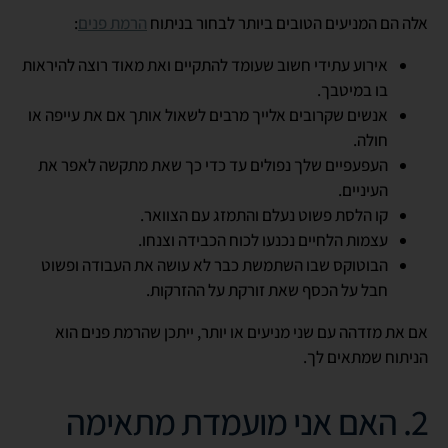
אלה הם המניעים הטובים ביותר לבחור בניתוח
הרמת פנים
:
אירוע עתידי חשוב שעומד להתקיים ואת מאוד רוצה להיראות
בו במיטבך.
אנשים שקרובים אלייך מרבים לשאול אותך אם את עייפה או
חולה.
העפעפיים שלך נפולים עד כדי כך שאת מתקשה לאפר את
העיניים.
קו הלסת פשוט נעלם והתמזג עם הצוואר.
עצמות הלחיים נכנעו לכוח הכבידה וצנחו.
הבוטוקס שבו השתמשת כבר לא עושה את העבודה ופשוט
חבל על הכסף שאת זורקת על ההזרקות.
אם את מזדהה עם שני מניעים או יותר, ייתכן שהרמת פנים הוא
הניתוח שמתאים לך.
2. האם אני מועמדת מתאימה