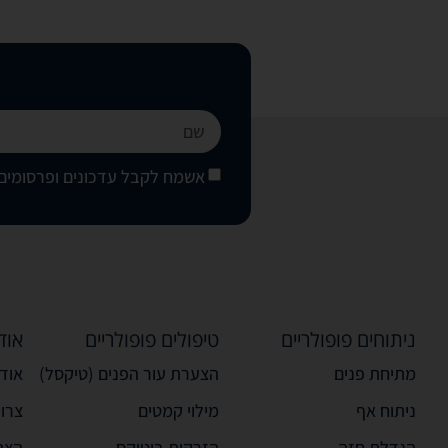
אשמח לקבל עדכונים ופרסומים 
ניתוחים פופולריים
טיפולים פופולריים
אוד
מתיחת פנים
הצערת עור הפנים (טיקסל)
אודו
ניתוח אף
מילוי קמטים
צרו
הגדלת חזה
הזרקות בוטוקס
הצה