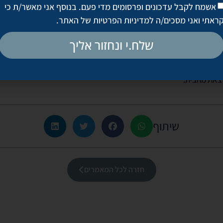
אשמח לקבל עדכונים ופרסומים מדי פעם. בנוסף אני מאשר/ת כי
על ההנחיות ושמרו על עצמכם ועל הסובבים אתכם,
ראתי ואני מסכים/ה
למדיניות הפרטיות של האתר
.
שלח.י ונחזור אליך
רוב, אנו מזמינים את מי שרוצה להתעסק ביופי ובכירורגיה אסתטית ליצור א
יום שאחרי. חשוב שתדעו שמיד בתום הסגר, אנחנו ערוכים להגיע אליכן להז
לצאת מהבית.
שיתוף
חזרה לכל המאמרים