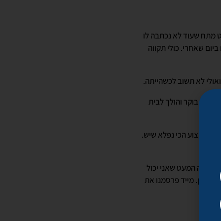
ט מתח שעוד לא נכתבה לו
ביום שאחרי. כולי תקווה
אולי לא תשוב לכשהייתה.
 בכל בוקר והולך לבית
יא המקצוע הכי נפלא שיש.
תי שזה המעט שאני יכול
ה למיון. מייד פרסמנו את