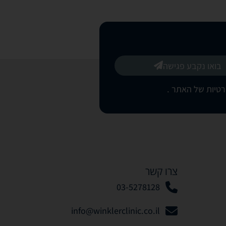
בואו נקבע פגישה
רטיות של האתר
.
צרו קשר
03-5278128
info@winklerclinic.co.il