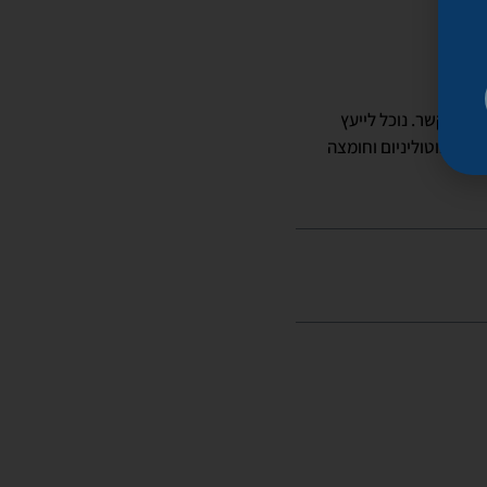
יתנו קשר. נוכל לייעץ
רקת בוטוליניום וחומצה