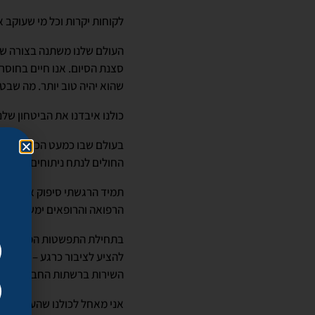
לקוחות יקרות וכל מי שעוקב א
העולם שלנו משתנה בצורה של
סצנת הסיום. אנו חיים בחוסר 
שהוא יהיה טוב יותר. מה שבטו
כולנו איבדנו את הביטחון של
בעולם שבו כמעט הכל מאבד מ
החולים לנתח ניתוחים רפואיים
תמיד הרגשתי סיפוק אדיר להי
הרפואה והרופאים ימשיכו את
בתחילת התפשטות המחלה קיבלנ
להציע לציבור כרגע – התייעצו
השירות ברשתות החברתיות ואני
אני מאחל לכולנו שהעולם שאח