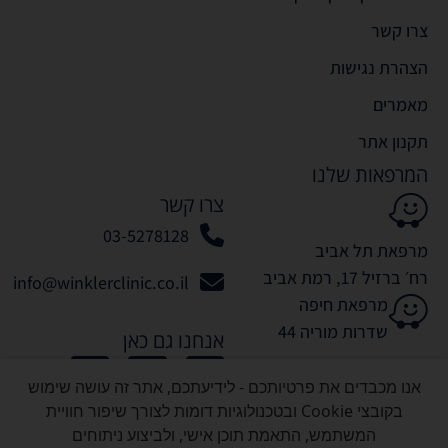
צרו קשר
הצהרת נגישות
מאמרים
תקנון אתר
המרפאות שלנו
צרו קשר
03-5278128
מרפאת תל אביב
רח׳ ברזיל 17, רמת אביב
info@winklerclinic.co.il
מרפאת חיפה
שדרות מוריה 44
אנחנו גם כאן
אנו מכבדים את פרטיותכם - לידיעתכם, אתר זה עושה שימוש
בקובצי Cookie ובטכנולוגיות דומות לצורך שיפור חוויית
המשתמש, התאמת תוכן אישי, ולביצוע ניתוחים