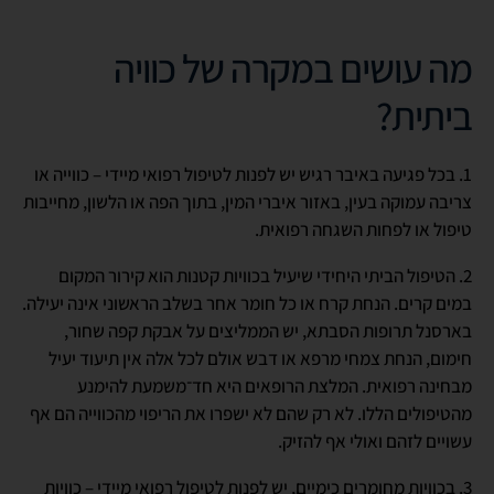
מה עושים במקרה של כוויה
ביתית?
1. בכל פגיעה באיבר רגיש יש לפנות לטיפול רפואי מיידי – כווייה או
צריבה עמוקה בעין, באזור איברי המין, בתוך הפה או הלשון, מחייבות
טיפול או לפחות השגחה רפואית.
2. הטיפול הביתי היחידי שיעיל בכוויות קטנות הוא קירור המקום
במים קרים. הנחת קרח או כל חומר אחר בשלב הראשוני אינה יעילה.
בארסנל תרופות הסבתא, יש הממליצים על אבקת קפה שחור,
חימום, הנחת צמחי מרפא או דבש אולם לכל אלה אין תיעוד יעיל
מבחינה רפואית. המלצת הרופאים היא חד־משמעת להימנע
מהטיפולים הללו. לא רק שהם לא ישפרו את הריפוי מהכווייה הם אף
עשויים לזהם ואולי אף להזיק.
3. בכוויות מחומרים כימיים, יש לפנות לטיפול רפואי מיידי – כוויות