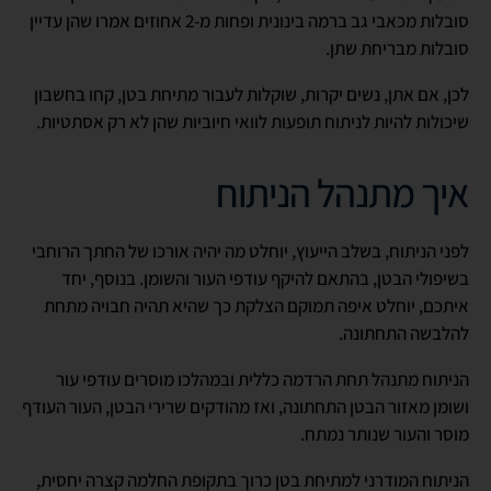
סובלות מכאבי גב ברמה בינונית ופחות מ-2 אחוזים אמרו שהן עדיין
סובלות מבריחת שתן.
לכן, אם אתן, נשים יקרות, שוקלות לעבור מתיחת בטן, קחו בחשבון
שיכולות להיות לניתוח תופעות לוואי חיוביות שהן לא רק אסתטיות.
איך מתנהל הניתוח
לפני הניתוח, בשלב הייעוץ, יוחלט מה יהיה אורכו של החתך הרוחבי
בשיפולי הבטן, בהתאם להיקף עודפי העור והשומן. בנוסף, יחד
איתכם, יוחלט איפה תמוקם הצלקת כך שהיא תהיה חבויה מתחת
להלבשה התחתונה.
הניתוח מתנהל תחת הרדמה כללית ובמהלכו מוסרים עודפי עור
ושומן מאזור הבטן התחתונה, ואז מהודקים שרירי הבטן, העור העודף
מוסר והעור שנותר נמתח.
הניתוח המודרני למתיחת בטן כרוך בתקופת החלמה קצרה יחסית,