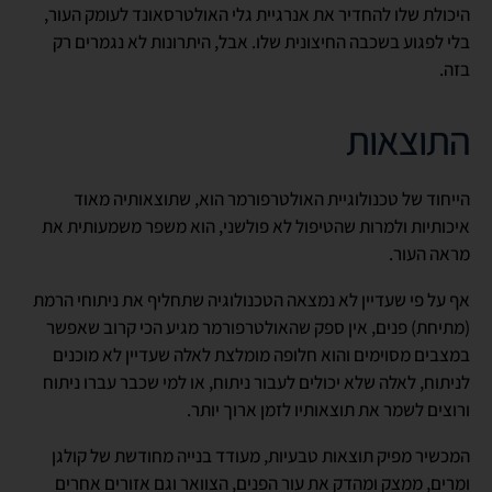
היכולת שלו להחדיר את אנרגיית גלי האולטרסאונד לעומק העור,
בלי לפגוע בשכבה החיצונית שלו. אבל, היתרונות לא נגמרים רק
בזה.
התוצאות
הייחוד של טכנולוגיית האולטרפורמר הוא, שתוצאותיה מאוד
איכותיות ולמרות שהטיפול לא פולשני, הוא משפר משמעותית את
מראה העור.
אף על פי שעדיין לא נמצאה הטכנולוגיה שתחליף את ניתוחי הרמת
(מתיחת) פנים, אין ספק שהאולטרפורמר מגיע הכי קרוב שאפשר
במצבים מסוימים והוא חלופה מומלצת לאלה שעדיין לא מוכנים
לניתוח, לאלה שלא יכולים לעבור ניתוח, או למי שכבר עברו ניתוח
ורוצים לשמר את תוצאותיו לזמן ארוך יותר.
המכשיר מפיק תוצאות טבעיות, מעודד בנייה מחודשת של קולגן
ומרים, ממצק ומהדק את עור הפנים, הצוואר וגם אזורים אחרים