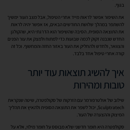
בגוף.
את השיפור אפשר לראות מייד אחרי הטיפול, אבל מצב העור ימשיך
להשתפר במהלך שלושת החודשים הבאים, אז אפשר יהיה לראות
את התוצאה הסופית. הסיבה שהשיפור הוא הדרגתי היא, שהקולגן
החדש שנבנה זקוק לכמה שבועות כדי למתוח ולמצק את עור הפנים
והצוואר, ולחדש ולהחליק את העור באזור החזה והמחשוף. וכל זה
קורה אחרי טיפול אחד בלבד.
איך להשיג תוצאות עוד יותר
טובות ומהירות
שילוב של אולטרפורמר עם הזרקות של סקולפטרה, שיטה שנקראת
Sculptratech, יכול לשפר את התוצאה הסופית ולהאיץ את תהליך
המיצוק וההצערה של העור.
סקולפטרה היא חומר חדשני שלא מבוסס על חומר מילוי, אלא על