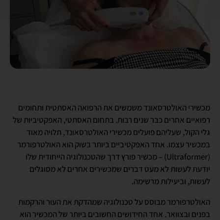
מכשירי האולטרסאונד משמשים את הרפואה האסתטית ותחומים
רפואיים אחרים כבר שנים רבות. בתחום האסתטי, האפקטיביות של
גלי הקול, שעליהם פועלים מכשירי האולטרסאונד, תלויה מאוד
במכשיר עצמו. אחד האפקטיביים ביותר בשוק הוא האולטרפורמר
(Ultraformer) – מכשיר פורץ דרך שהטכנולוגיה הייחודית שלו
יודעת לעשות לא מעט דברים שמכשירים אחרים לא מסוגלים
לעשות, וביעילות מרשימה.
האולטרפורמר מבוסס על טכנולוגיה שמהדקת את העור והרקמות
בפנים ובצוואר. אחד החידושים החשובים ביותר של המכשיר הוא