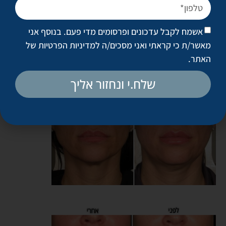
בינונית. במקרים שבהם הצניחה דרמטית יותר, אפשר לחזור על
הטיפול פעם נוספת אחרי שלושה חודשים.
אשמח לקבל עדכונים ופרסומים מדי פעם. בנוסף אני
אחרי הטיפול, החזרה לשגרה היא מיידית ואין זמן החלמה. לפעמים
מאשר/ת כי קראתי ואני מסכים/ה
למדיניות הפרטיות של
יש רגישות מקומית באזור הטיפול, אבל היא תחלוף בתוך ימים
האתר
.
ספורים.
שלח.י ונחזור אליך