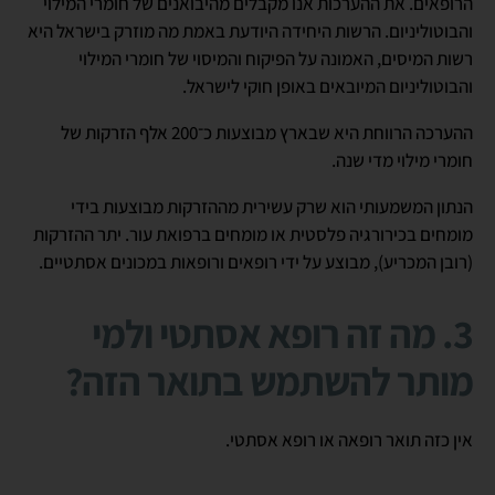
הרופאים. את ההערכות אנו מקבלים מהיבואנים של חומרי המילוי
והבוטוליניום. הרשות היחידה היודעת באמת מה מוזרק בישראל היא
רשות המיסים, האמונה על הפיקוח והמיסוי של חומרי המילוי
והבוטוליניום המיובאים באופן חוקי לישראל.
ההערכה הרווחת היא שבארץ מבוצעות כ־200 אלף הזרקות של
חומרי מילוי מדי שנה.
הנתון המשמעותי הוא שרק עשירית מההזרקות מבוצעות בידי
מומחים בכירורגיה פלסטית או מומחים ברפואת עור. יתר ההזרקות
(רובן המכריע), מבוצע על ידי רופאים ורופאות במכונים אסתטיים.
3. מה זה רופא אסתטי ולמי
מותר להשתמש בתואר הזה?
אין כזה תואר רופאה או רופא אסתטי.