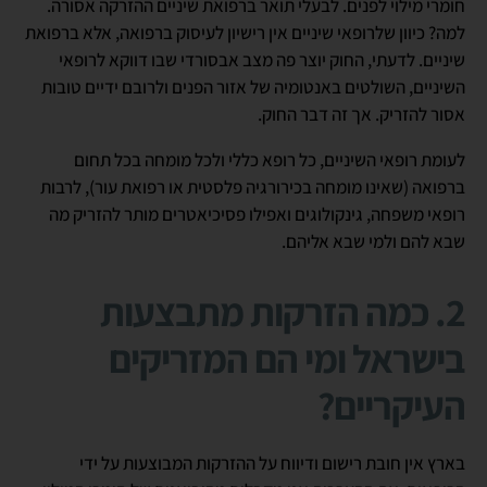
חומרי מילוי לפנים. לבעלי תואר ברפואת שיניים ההזרקה אסורה.
למה? כיוון שלרופאי שיניים אין רישיון לעיסוק ברפואה, אלא ברפואת
שיניים. לדעתי, החוק יוצר פה מצב אבסורדי שבו דווקא לרופאי
השיניים, השולטים באנטומיה של אזור הפנים ולרובם ידיים טובות
אסור להזריק. אך זה דבר החוק.
לעומת רופאי השיניים, כל רופא כללי ולכל מומחה בכל תחום
ברפואה (שאינו מומחה בכירורגיה פלסטית או רפואת עור), לרבות
רופאי משפחה, גינקולוגים ואפילו פסיכיאטרים מותר להזריק מה
שבא להם ולמי שבא אליהם.
2. כמה הזרקות מתבצעות
בישראל ומי הם המזריקים
העיקריים?
בארץ אין חובת רישום ודיווח על ההזרקות המבוצעות על ידי