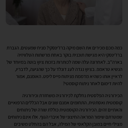
כמה מכם מכירים את השם מיקה ברז'ינסקי? מניח שמעטים. הגברת
ברז'ינסקי היא מגישת תוכנית בוקר באחת מרשתות הטלוויזיה
בארה"ב. לאחרונה עלה שמה לכותרות בזכות ציוץ בוטה במיוחד של
הנשיא טראמפ. בציוץ נגדה לעג דונלד על כך שהגיעה, לדבריו,
לראיין אותו כשהיא מדממת מניתוח פייס ליפט. האומנם, אמור
להיות דימום לאחר ניתוח קוסמטי?
הכירורגיה הפלסטית נחלקת לכירורגיה משחזרת וכירורגיה
קוסמטית ואסתטית. התחומים אמנם שונים אבל הכללים הרפואיים
והאתיים זהים. הכירורגיה הקוסמטית כוללת שורה של ניתוחים
שמטרתם שיפור המראה החיצוני של איברי הגוף. אלו אינם ניתוחים
מצילי חיים במובן הקלאסי של המילה, אבל הם בהחלט משיבים