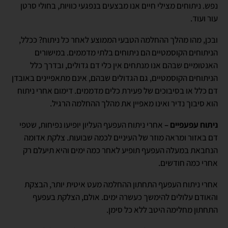
נפש. ניתוחים מצילי חיים אנו מבצעים בנפגעי כוויות, בחולי סרטן
עור ועוד.
ובכן, מהו מהלך ההחלמה הטבעי הממוצע לאחר כל ניתוח? ככלל,
הניתוחים הקוסמטיים הם ניתוחים בלתי מדממים. במישורים
האנטומיים שבהם אנו מנתחים אין כלי דם גדולים, ובדרך כלל
הניתוחים הקוסמטיים, גם הגדולים שבהם, אינם מתאפיינים באובדן
דם כלל או בסיבוכים של פעירת כלים מדממים. דימום אחרי ניתוח
הוא סיבוך נדיר ואינו מאפיין את מהלך ההחלמה הרגיל.
ניתוח עפעפיים
–
אחרי ניתוח העפעף העליון יופיעו נפיחות, שטפי
דם באזור ומראה מוזר של העיניים לכמה שבועות. צלקת אדומה
הנחבאת במעלה העפעף תופיע לאחר כמה ימים והיא תיעלם רק
אחרי כמה חודשים.
אחרי ניתוח העפעף התחתון ההחלמה מעט איטית יותר, הבצקת
והאודם עלולים להימשך כעשרה ימים. אולם, הצלקת בעפעף
התחתון מחלימה היטב ללא כל סימן.