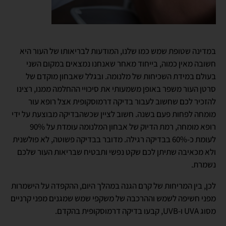
במדינה שטופת שמש כמו שלנו, המודעות לבריאותו של העור היא
חשובה מאין כמוה, בייחוד מאחר שאנחנו נמצאים במקום השני
בעולם במידת השכיחות של מלנומה. ובגלל שאבחון מוקדם של
סרטן העור משפר באופן משמעותי את סיכויי ההחלמה ממנו, רצינו
להזכיר לכם שחשוב לעבור בדיקה דרמוסקופית אצל רופא עור
מומחה לפחות פעם בשנה. חשוב לציין שכשהבדיקה מבוצעת על ידי
רופא מומחה, רמת הדיוק של אבחון המלנומה עומדת על 90%
לעומת כ-60% בבדיקה רגילה. מדובר בבדיקה פשוטה, לא פולשנית
ולא מכאיבה שתיתן לכם שקט נפשי ותבטיח שבריאות העור שלכם
נשמרת.
לכן, בין המריחות של קרם הגנה במהלך היום, ההקפדה על הישמרות
מפני חשיפה לשמש וההרכבה של משקפי שמש שמגנים מפני קרניים
מסוג UVA ו-UVB, קבעו בדיקה דרמוסקופית בהקדם.