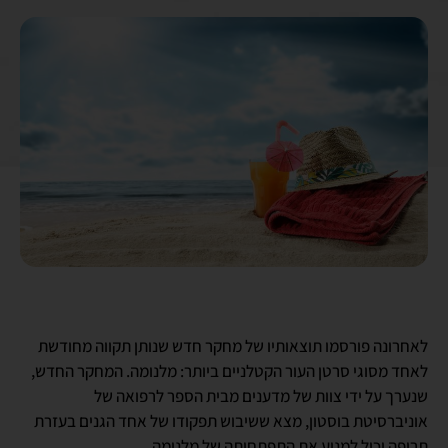
לאחרונה פורסמו תוצאותיו של מחקר חדש שנותן תקווה מחודשת
לאחד מסוגי סרטן העור הקטלניים ביותר: מלנומה. המחקר החדש,
שנערך על ידי צוות של מדענים מבית הספר לרפואה של
אוניברסיטת בוסטון, מצא ששיבוש תפקודו של אחד הגנים בעזרת
תרופה יכול למנוע את התפתחותה של מלנומה.