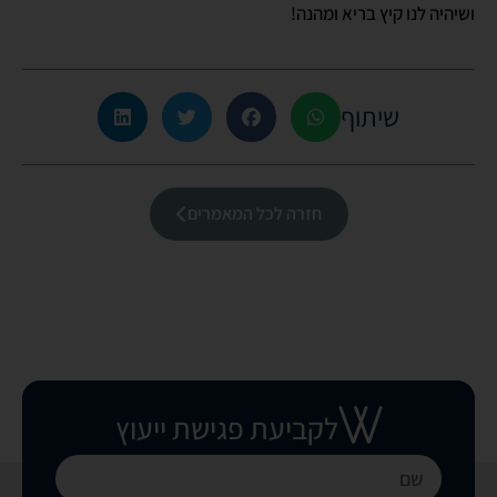
ושיהיה לנו קיץ בריא ומהנה!
שיתוף
חזרה לכל המאמרים
לקביעת פגישת ייעוץ