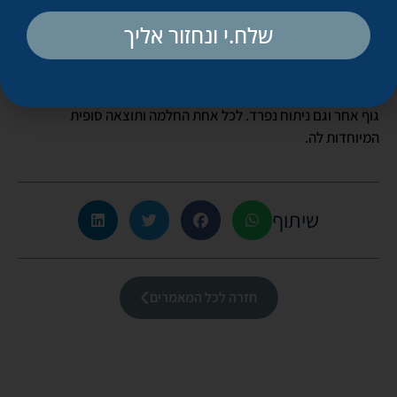
הספציפית לכל מנותחת ולכל ניתוח, והסוף תמיד חייב להיות
שלח.י ונחזור אליך
בהשוואה לנקודת ההתחלה.
אנו המנתחים הפלסטיים שמחים לנתח זוגות ואפילו שלוש חברות
וארבע אחיות (כבר קרה לי), אבל יש לזכור ‑ כל אחת היא עולם שונה,
גוף אחר וגם ניתוח נפרד. לכל אחת החלמה ותוצאה סופית
המיוחדות לה.
שיתוף
חזרה לכל המאמרים