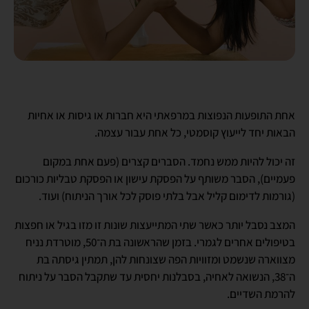
אחת התופעות הנפוצות במרפאתי היא חברות או גיסות או אחיות
הבאות יחד לייעוץ קוסמטי, כל אחת עבור עצמה.
זה יכול להיות ממש נחמד. הסברים קצרים (פעם אחת במקום
פעמיים), הסבר משותף על הפסקת עישון או הפסקת טבליות כורכום
(גורמות לדימום קליל אבל בלתי פוסק לכל אורך הניתוח) ועוד.
המצב נסבל יותר כאשר שתי המתייעצות שונות זו מזו בגיל או חפצות
בטיפולים אחרים לגמרי. בזמן שהראשונה בת ה־50, מוטרדת נניח
מצווארה שנשמט ומזוויות הפה שצונחות להן, תמתין גיסתה בת
ה־38, הנשואה לאחיה, בסבלנות יחסית עד שתקבל הסבר על ניתוח
להרמת השדיים.