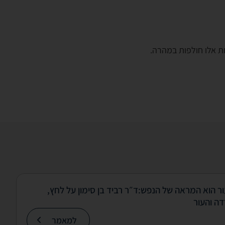
ת אלו חולפות במהרה.
ר הוא המראה של הנפש:ד״ר רביד בן סימון על לחץ,
ה והעור
למאמר