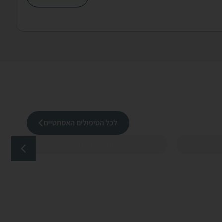
לכל הטיפולים האסתטיים
AnteAGE MD