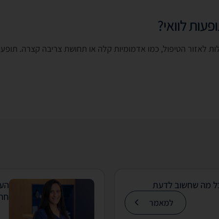
עות לוואי?
ות לאזור הטיפול, כמו אדמומיות קלה או תחושת צריבה קצרה. תופעו
כל מה שחשוב לדעת
העו
חרד
למאמר