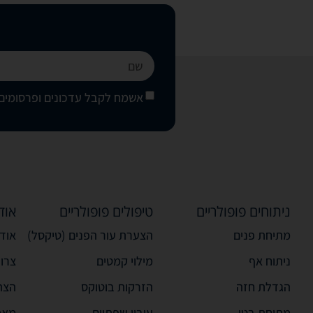
אשמח לקבל עדכונים ופרסומים 
ניתוחים פופולריים
טיפולים פופולריים
אוד
מתיחת פנים
הצערת עור הפנים (טיקסל)
אודו
ניתוח אף
מילוי קמטים
צרו
הגדלת חזה
הזרקות בוטוקס
הצה
מתיחת בטן
עיבוי שפתיים
מאמ