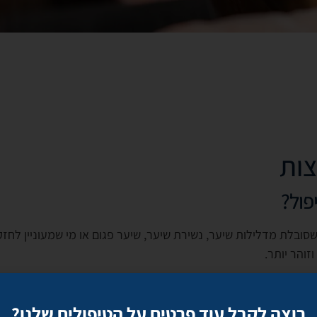
צות
פול?
סובלת מדלילות שיער, נשירת שיער, שיער פגום או מי שמעוניין לח
זוהר יותר.
רוצה לקבל עוד פרטים על הטיפולים שלנו?