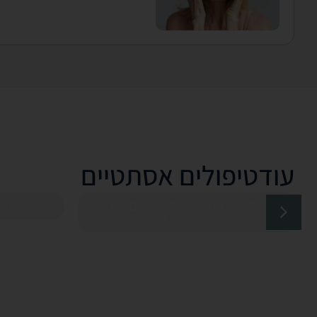
עוד
טיפולים אסתטיים
טיפול בהזרקת פולינוקלאוטידים – זרעי
asma)
סלמון לפנים