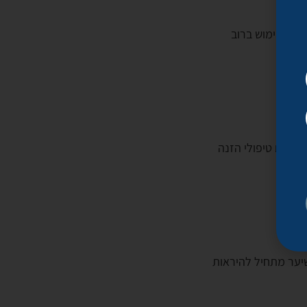
טוח לשימוש ברוב
ב עם טיפולי הזנה
בדרך כלל לאחר 4-6 שבועות, כאשר השיער מתחיל להיראות