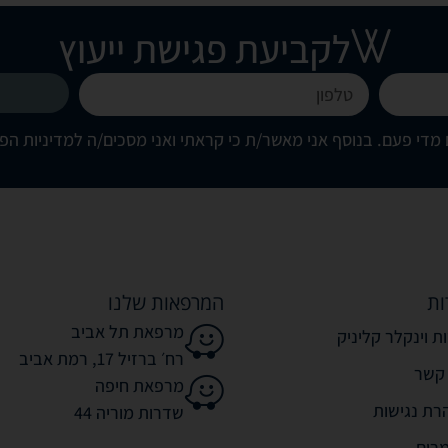
לקביעת פגישת ייעוץ
מדי פעם. בנוסף אני מאשר/ת כי קראתי ואני מסכים/ה
למדיניות הפ
ות
המרפאות שלנו
מרפאת תל אביב
ת וינקלר קליניק
רח׳ ברזיל 17, רמת אביב
 קשר
מרפאת חיפה
רת נגישות
שדרות מוריה 44
רים