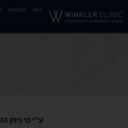
ראשי
הרופאים
נ
ע"י מי ניתן הט