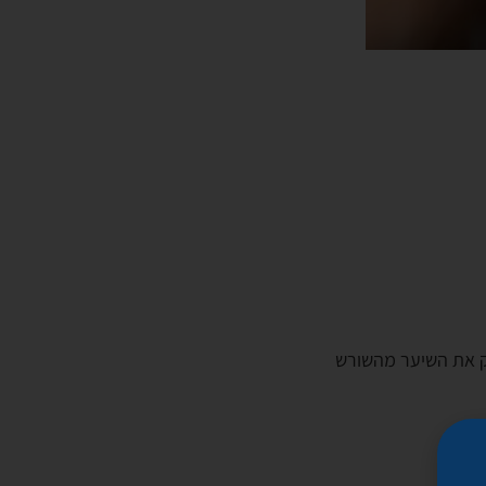
זק את השיער מהשורש