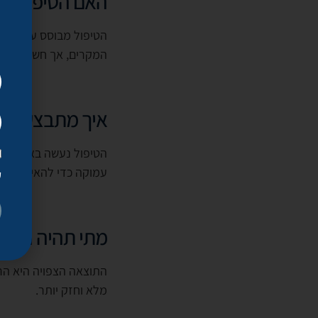
האם הטיפול בט
הטיפול מבוסס על מרכיבי
המקרים, אך חשוב לעבור
איך מתבצע הטי
הטיפול נעשה באמצעות 
עמוקה כדי להאיץ משמ
ק
מתי תהיה התוצ
מלא וחזק יותר.