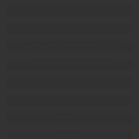
הזרקות בוטוקס
הזרקות סקין בוסטר לפנים
עיצוב הסנטר וקו הלסת ללא ניתוח (אנדוליפט)
מתיחת צוואר ללא ניתוח (אולטרפורמר)
מתיחת פנים ללא ניתוח (אולטרפורמר)
הזרקות סקין בוסטר לצוואר ולמחשוף
עיבוי שפתיים
פיסול אף