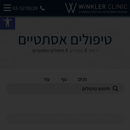
03-5278128
פתח 
טיפולים אסתטיים
ראשי
טיפולים
טיפולים אסתטיים
כל האזורים
פנים
גוף
עור
טיפול בהזרקת פולינוקלאוטידים – זרעי סלמון לפנים