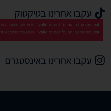
עקבו אחרינו בטיקטוק
he access token is invalid or not found in the request.
he access token is invalid or not found in the request.
עקבו אחרינו באינסטגרם