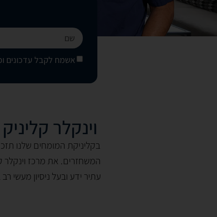
אשמח לקבל עדכונים ופר
וינקלר קליניק
בקליניקת המומחים שלנו תזכו
המשחזרים. את מרכז וינקלר קל
עתיר ידע ובעל ניסיון מעשי רב