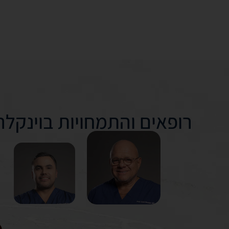
רופאים והתמחויות בוינקלר