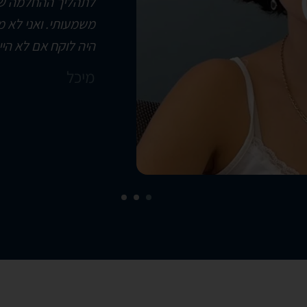
לתהליך ההחלמה של 
משמעותי. ואני לא מ
היה לוקח אם לא הי
מיכל