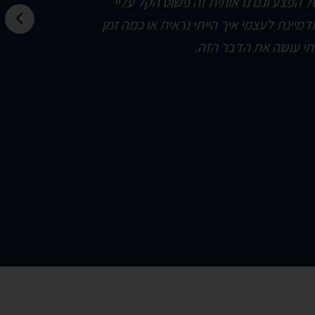
הפצע וגם נראותית זה פשוט הקל עליי
דמיינת לעצמי איך הייתי נראית או כמה זמן
יתי עושה את הדבר הזה.