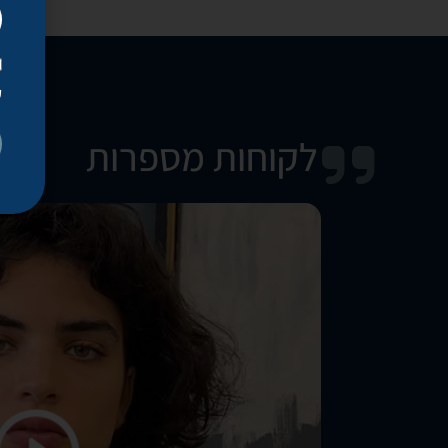
ק
לקוחות מספרות
נקלר
תוצאות,
שתי