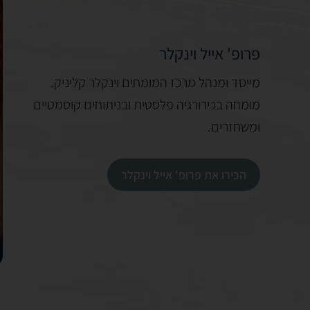
פרופ' אייל וינקלר
סיון
מייסד ומנהל מרכז המומחים וינקלר קליניק.
מומחה בכירורגיה פלסטית ובניתוחים קוסמטיים
ומשחזרים.
הכירו את פרופ' אייל וינקלר