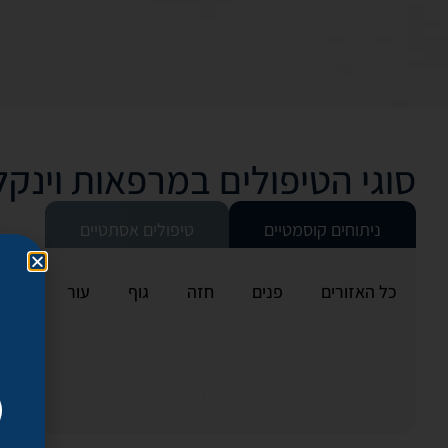
סוגי הטיפולים במרפאות וינקל
ניתוחים קוסמטיים
טיפולים אסתטיים
כל האזורים
פנים
חזה
גוף
עור
ניו יורק ליפט
הרמת עפעפיים