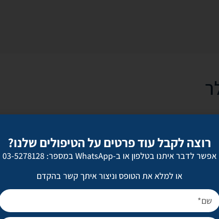
ר
רוצה לקבל עוד פרטים על הטיפולים שלנו?
אפשר לדבר איתנו בטלפון או ב-WhatsApp במספר: 03-5278128
יאנג ליפט
מתיחת פנים
או למלא את הטופס וניצור איתך קשר בהקדם
הרמת גבות
הצמדת אוזניים