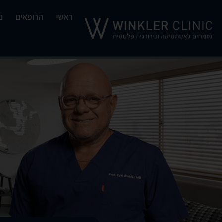
ראשי
הרופאים
נ