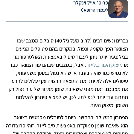
פרופ' אייל וינקלר
לעמוד הרופא
גברים ונשים רבים (לרוב מעל גיל 40) סובלים ממצב שבו
הצוואר הפך מקומט ונפול. במקרים בהם מטופלים מגיעים
בגיל צעיר יותר ניתן לעבור טיפול באמצעות האולטרפורמר
או
מיצוק העור בלייזר
. אבל, במצבים שבהם עור הצוואר כבר
לא גמיש כמו שהיה בעבר או שהוא נפול באופן משמעותי,
טיפולים אלה לא יתנו את התוצאה הרצויה ואף עלולים להרע
את מצבכם. זאת מפני ששאיבת שומן מאזור של עור נפול רק
תתרום עוד יותר לנפילתו. לכן, יש למצוא פיתרון להעלמת
השומן ומיצוק העור.
הפתרון המשולב והחדשני ביותר לסובלים מקמטים בצוואר
הוא שאיבת שומן ממוקדת באמצעות סיב לייזר. זוהי פרוצדורה
ניתוחית לא מורכבת ואפקטיבית מאוד שכוללת החדרה של