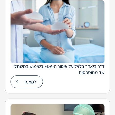
ד"ר ביאדר בלאל על איסור ה-FDA בשימוש במשתלי
שד מחוספסים
למאמר