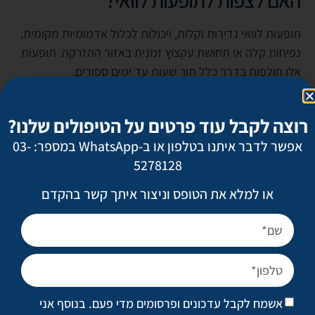
תופעות לוואי נדירות וקלות, ויכולות לכלול אדמומיות מקומית,
נפיחות קלה או תחושת עקצוץ זמנית באזור ההזרקה. תופעות
אלו חולפות בדרך כלל תוך שעות עד ימים ספורים.
רוצה לקבל עוד פרטים על הטיפולים שלנו?
אפשר לדבר איתנו בטלפון או ב-WhatsApp במספר: 03-
5278128
או למלא את הטופס וניצור איתך קשר בהקדם
אולי יעניין אותך
אשמח לקבל עדכונים ופרסומים מדי פעם. בנוסף אני