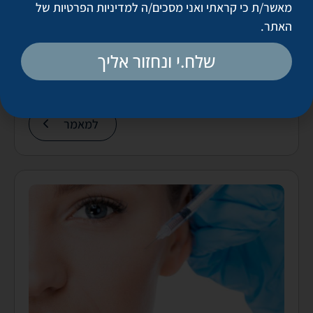
מאשר/ת כי קראתי ואני מסכים/ה
למדיניות הפרטיות של
האתר
.
שלח.י ונחזור אליך
איך לשפר את מראה עור הפנים – כל הטיפולים וכל
האפשרויות
למאמר