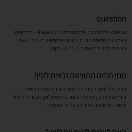
question
הטיפול כולל הזרקה של קומפלקס CellBooster לקרקפת,
באמצעות מחטים עדינות באזורי הזקיקים. הטיפול נעשה
באווירה סטרילית ונמשך כ-30-45 דקות.
מתי תהיה התוצאה נראית לעין?
בדרך כלל ניתן להתחיל לראות שיפור בצמיחת השיער
ובבריאות הקרקפת כבר לאחר 4-6 טיפולים, כאשר כל טיפול
נעשה במרווחים שנקבעים על ידי המטפל.
האם לצפות לתופעות לוואי?