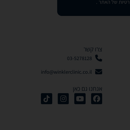
רטיות של האתר
.
צרו קשר
03-5278128
info@winklerclinic.co.il
אנחנו גם כאן