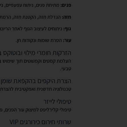
פנים:
מתיחת פנים, ניתוח עפעפיים, נית
חזה:
הגדלת חזה, הקטנת חזה, הרמת חז
גוף:
ניתוחים לעיצוב הגוף לאחר הריונו
עור:
הסרת שומות ונקודות חן.
הזרקות חומרי מילוי ובוטוקס
העלמת קמטים וקמטוטים תוך שימוש ב
טבעי.
הצרת היקפים בהקפאת שומן
טכנולוגיה חדשנית ואפקטיבית להצרת 
טיפולי לייזר
טיפולי קלירליפט למיצוק עור הפנים, פ
שרותי חירום כירורגים VIP