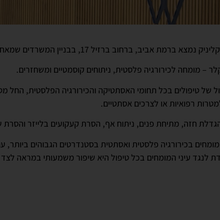
אביב, ברחוב ברזיל 17, בבניין המשרדים שמאחורי הקניון.
קלר – מומחה לכירורגיה פלסטית, ניתוחים קוסמטיים ומשחזרים.
 של טיפולים בכל תחומי האסתטיקה והכירורגיה הפלסטית, החל מטי
מטרות רפואיות או לצרכים אסתטיים.
הגדלת חזה, מתיחת פנים, ניתוח אף, הסרת קעקועים בלייזר והסרת ש
 מומחים בכירורגיה פלסטית ואסתטית בסטנדרטים הגבוהים ביותר, ע
ית שעומדת לנגד עיני המומחים בכל טיפול היא שיפור משמעותי במראה 