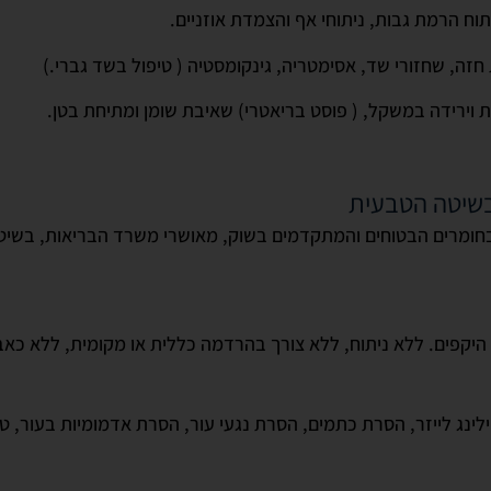
וח הרמת גבות, ניתוחי אף והצמדת אוזניים.
ה, שחזורי שד, אסימטריה, גינקומסטיה ( טיפול בשד גברי.)
ת וירידה במשקל, ( פוסט בריאטרי) שאיבת שומן ומתיחת בטן.
 בשיטה הטבעית
חומרים הבטוחים והמתקדמים בשוק, מאושרי משרד הבריאות, בשי
היקפים. ללא ניתוח, ללא צורך בהרדמה כללית או מקומית, ללא כאב
ילינג לייזר, הסרת כתמים, הסרת נגעי עור, הסרת אדמומיות בעור, ט