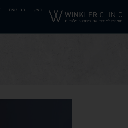
ראשי
הרופאים
נ