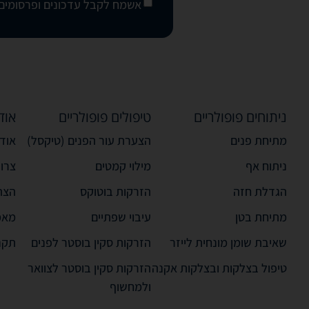
אשמח לקבל עדכונים ופרסומים 
ניתוחים פופולריים
טיפולים פופולריים
אוד
מתיחת פנים
הצערת עור הפנים (טיקסל)
אודו
ניתוח אף
מילוי קמטים
צרו
הגדלת חזה
הזרקות בוטוקס
הצה
מתיחת בטן
עיבוי שפתיים
מאמ
שאיבת שומן מונחית לייזר
הזרקות סקין בוסטר לפנים
תקנ
טיפול בצלקות ובצלקות אקנה
הזרקות סקין בוסטר לצוואר
ולמחשוף