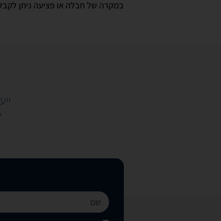
במקרה של חבלה או פציעה ניתן לקבל טי
ייעו
ל