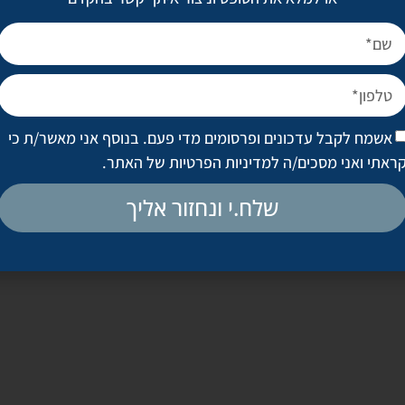
ילינג לייזר, הסרת כתמים, הסרת נגעי עור, הסרת אדמומיות בעור, ט
אשמח לקבל עדכונים ופרסומים מדי פעם. בנוסף אני מאשר/ת כי
ראתי ואני מסכים/ה
למדיניות הפרטיות של האתר
.
יפולי חירום מרופאים כירורגים מומחים ומנוסים, בתיאום טלפוני.
שלח.י ונחזור אליך