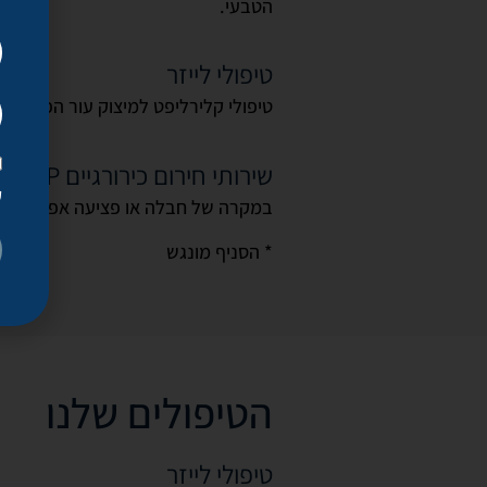
הטבעי.
טיפולי לייזר
טיפולי קלירליפט למיצוק עור הפנים, פ
שירותי חירום כירורגיים VIP
ק
במקרה של חבלה או פציעה אפשר לקבל ט
* הסניף מונגש
הטיפולים שלנו
טיפולי לייזר