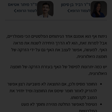
ד”ר רביד בן סימון
ד"ר מיתר אטיאס
לעמוד הרופא
לעמוד הרופא
ניתוח אף הוא אומנם אחד הניתוחים הפלסטיים הכי פופולריים,
אבל למרות זאת, הוא לא הדרך היחידה לשנות את מראה
האף. למעשה, אפשר לעצב את האף גם על ידי הזרקה של
חומצה היאלורונית.
יש כמה יתרונות לפיסול של האף בעזרת הזרקה של חומצה
היאלורונית.
החומר מסיס ולכן, אם התוצאה לא משביעה רצון אפשר
להזריק לאזור חומר שימס את החומצה ומיד יחזיר את
המצב לקדמותו.
הטיפול מאפשר החלטה מהירה וחוסך לא מעט
התלבטויות.