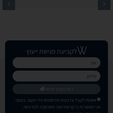
טיפול בהזרקת פולינוקלאוטידים – זרעי סלמון לפנים
לקביעת פגישת ייעוץ
בואו נקבע פגישה
אשמח לקבל עדכונים ופרסומים מדי פעם. בנוסף
אני מאשר/ת כי קראתי ואני מסכים/ה
למדיניות