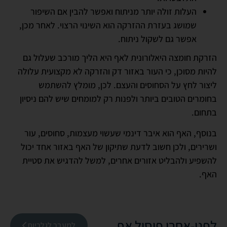
העלות זולה יותר מניתוח ואפשר להבין אם השיפור
שמושג בעזרת ההזרקה הוא השינוי הרצוי. לאחר מכן,
אפשר גם לשקול ניתוח.
הזרקת חומצה היאלורונית לאף היא הליך מורכב שעלול גם
להיות מסוכן, כי העור באזור דק והזרקה לא מקצועית עלולה
ליצור לחץ על הסחוסים והעצם. לכן, מומלץ להשתמש
בחומרים הטובים ביותר ולפנות רק למומחים שיש להם ניסיון
בתחום.
בנוסף, האף הוא איבר דינמי שעשוי מעצמות, סחוסים, עור
ושרירים, ולכן חשוב לדעת שתיקון של האף באזור אחד יכול
להשפיע ולהבליט אזורים אחרים, למשל להדגיש את סטיית
האף.
לפני-אחרי פיסול אף
למעבר לגלריות