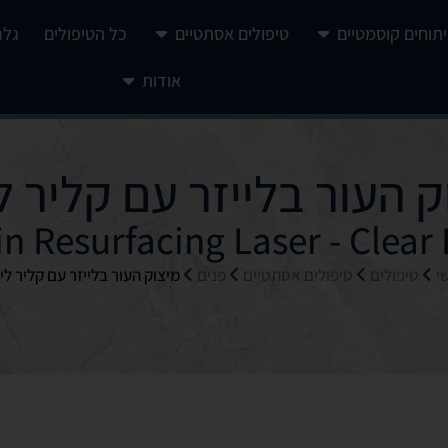
יתוחים קוסמטיים
טיפולים אסתטיים
כל הטיפולים
גלר
אודות
ק העור בלייזר עם קליר ל
n Resurfacing Laser - Clear 
י
טיפולים
טיפולים אסתטיים
פנים
מיצוק העור בלייזר עם קליר לי