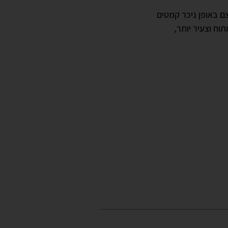
ם באופן ניכר קמטים
וח וצעיר יותר,