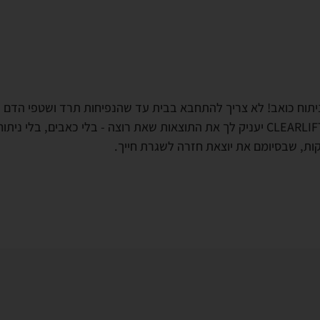
ניתוח כואב! לא צריך להתחבא בבית עד שהנפיחות תרד ושטפי הדם י