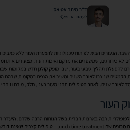
ד"ר מיתר אטיאס
לעמוד הרופא
השבת הנעורים הביא לפיתוח טכנולוגיות להצערת העור ללא כאבים ו
לים לא כירורגים, שמשפרים את מרקם ואיכות העור, מצעירים אותו ומ
רם להפעלת תהליך טבעי בעור, שבו מופק קולגן חדש במקומות שבהם
 הקמטים שנוצרו לאורך השנים ומשיב את הנפח במקומות שבהם הוא
לאורך שנים. לאחר הטיפולים תהני מעור רענן, חלק, מורם וזוהר יו
ק העור
ו לפופולריות רבה בארצות הברית בשל הנוחות הרבה שלהם, היעדר ה
ולים קצרים שאינם דורשים זמן החלמה.