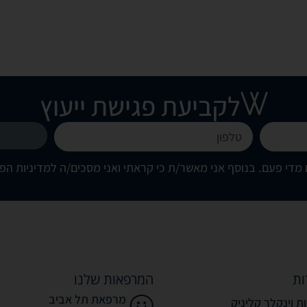
לקביעת פגישת ייעוץ
מדי פעם. בנוסף אני מאשר/ת כי קראתי ואני מסכים/ה
למדיניות הפ
ות
המרפאות שלנו
מרפאת תל אביב
ת וינקלר קליניק