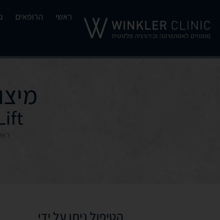
ראשי
הרופאים
נ
מיצו
Lift
ראש
הטיפול ניתן על ידי