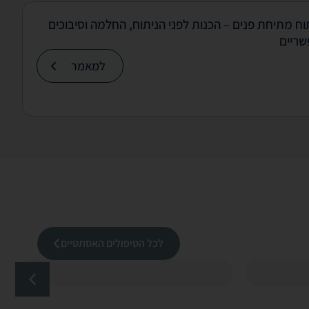
וח מתיחת פנים – הכנות לפני הניתוח, החלמה וסיבוכים
ריים
למאמר
לכל הטיפולים האסתטיים
CellBooster Hair
PRP 