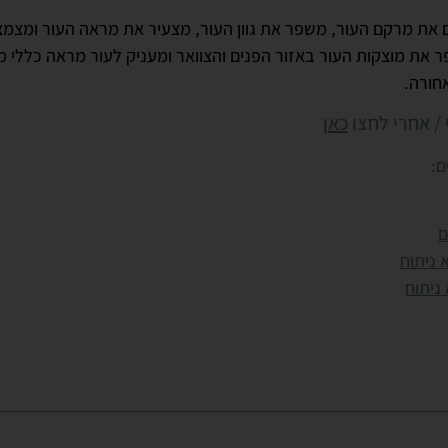
 את מרקם העור, משפר את גוון העור, מצעיר את מראה העור ומצמצ
 את מוצקות העור באזור הפנים והצוואר ומעניק לעור מראה כללי מת
אחורה.
 / אחרי לחצו
כאן
ם:
ם
 ניתוח
ניתוח