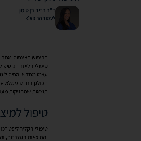
ד”ר רביד בן סימון
לעמוד הרופא
החיפוש האינסופי אחר 
טיפולי הלייזר הם טיפו
עצמו מחדש. הטיפול גו
הקולגן החדש ממלא את
תוצאות שמחזיקות מעמד 
טיפול למיצו
טיפולי הקליר ליפט זכ
והתוצאות הנהדרות, והם מכונים שם lunch time treatment – טיפ