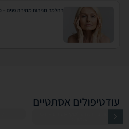
החלמה מניתוח מתיחת פנים – 
עוד
טיפולים אסתטיים
טיפול בהזרקת פולינוקלאוטידים – זרעי
טיפ
סלמון לפנים