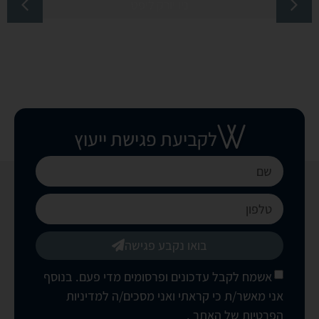
ניו יורק ליפט
לקביעת פגישת ייעוץ
בואו נקבע פגישה
אשמח לקבל עדכונים ופרסומים מדי פעם. בנוסף
אני מאשר/ת כי קראתי ואני מסכים/ה
למדיניות
הפרטיות של האתר
.