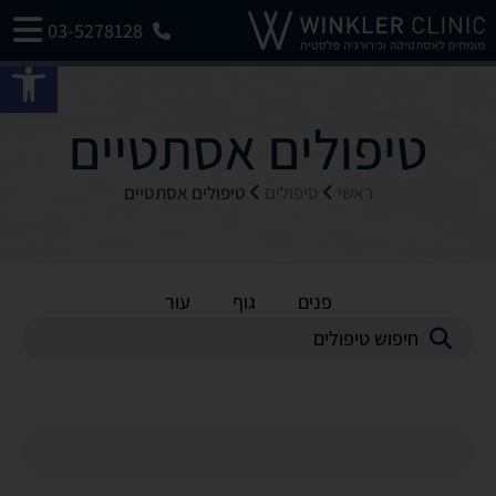
03-5278128
פתח 
טיפולים אסתטיים
ראשי
טיפולים
טיפולים אסתטיים
כל האזורים
פנים
גוף
עור
טיפול בהזרקת פולינוקלאוטידים – זרעי סלמון לפנים