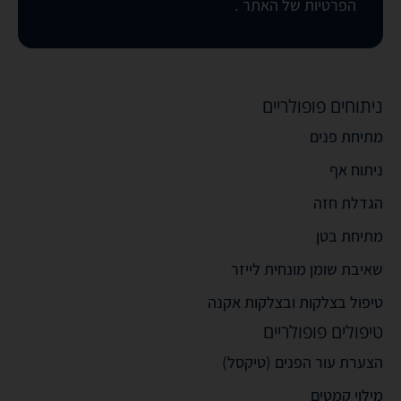
הפרטיות של האתר
.
ניתוחים פופולריים
מתיחת פנים
ניתוח אף
הגדלת חזה
מתיחת בטן
שאיבת שומן מונחית לייזר
טיפול בצלקות ובצלקות אקנה
טיפולים פופולריים
הצערת עור הפנים (טיקסל)
מילוי קמטים