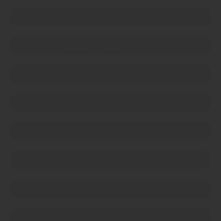
הזרקות בוטוקס
הזרקות סקין בוסטר לפנים
עיצוב הסנטר וקו הלסת ללא ניתוח (אנדוליפט)
מתיחת צוואר ללא ניתוח (אולטרפורמר)
מתיחת פנים ללא ניתוח (אולטרפורמר)
הזרקות סקין בוסטר לצוואר ולמחשוף
עיבוי שפתיים
פיסול אף