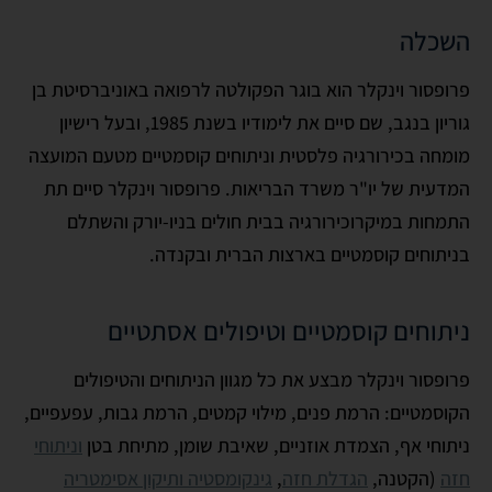
השכלה
פרופסור וינקלר הוא בוגר הפקולטה לרפואה באוניברסיטת בן
גוריון בנגב, שם סיים את לימודיו בשנת 1985, ובעל רישיון
מומחה בכירורגיה פלסטית וניתוחים קוסמטיים מטעם המועצה
המדעית של יו"ר משרד הבריאות. פרופסור וינקלר סיים תת
התמחות במיקרוכירורגיה בבית חולים בניו-יורק והשתלם
בניתוחים קוסמטיים בארצות הברית ובקנדה.
ניתוחים קוסמטיים וטיפולים אסתטיים
פרופסור וינקלר מבצע את כל מגוון הניתוחים והטיפולים
הקוסמטיים: הרמת פנים, מילוי קמטים, הרמת גבות, עפעפיים,
ניתוחי אף, הצמדת אוזניים, שאיבת שומן, מתיחת בטן
וניתוחי
חזה
(הקטנה,
הגדלת חזה
,
גינקומסטיה
ותיקון אסימטריה