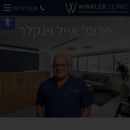
03-5278128
פתח 
פרופ' אייל וינקלר