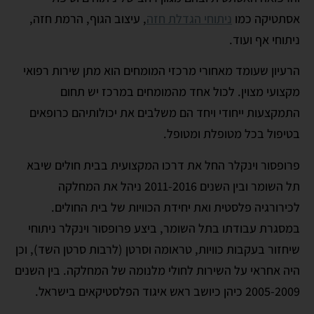
אסתטיקה כמו
ניתוחי הגדלת חזה
, עיצוב הגוף, הרמת חזה,
ניתוחי אף ועוד.
הרעיון שעומד מאחורי מרכזי המומחים הוא מתן שירות רפואי
מקצועי מצוין. לכול אחד מהמומחים במרכז יש תחום
התמקצעות ייחודי ויחד הם משלבים את יכולותיהם כרופאים
בטיפול בכל מטופלת ומטופל.
פרופסור וינקלר החל את דרכו המקצועית בבית חולים שיבא
תל השומר ובין השנים 2011-2016 ניהל את המחלקה
לכירורגיה פלסטית ואת יחידת הכוויות של בית החולים.
במסגרת עבודתו בתל השומר, ביצע פרופסור וינקלר ניתוחי
שיחזור בעקבות כוויות, טראומה וסרטן (לרבות סרטן השד), וכן
היה אחראי על השירות לחולי מלנומה של המחלקה. בין השנים
2005-2009 כיהן כיושב ראש איגוד הפלסטיקאים בישראל.