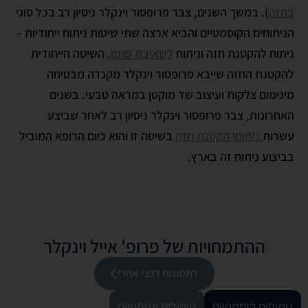
בחזה
). במשך השנים, צבר פרופסור וינקלר ניסיון רב בכל סוגי
הניתוחים הקוסמטיים והביא ארצה שתי שיטות ניתוח ייחודיות –
ניתוח להקטנת חזה וניתוח
לשאיבת שומן.
השיטה הייחודית
להקטנת החזה שייבא פרופסור וינקלר מקנדה מבטיחה
מינימום צלקות ועיצוב שד מוקטן במראה טבעי. בשנים
האחרונות, צבר פרופסור וינקלר ניסיון רב לאחר שביצע
עשרות
ניתוחי הקטנת חזה
בשיטה זו והוא כיום הרופא המוביל
בביצוע ניתוח זה בארץ.
ההתמחויות של פרופ' אייל וינקלר
לתמונות לפני-אחרי
ניתוחים קוסמטיים
טיפולים אסתטיים