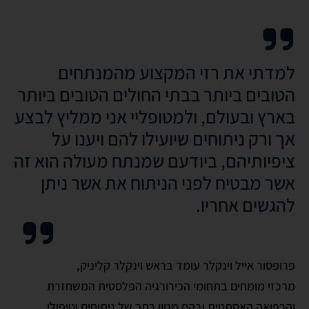
למדתי את רזי המקצוע מהמנתחים
הטובים ביותר בבתי החולים הטובים ביותר
בארץ ובעולם, ולמטופליי אני ממליץ לבצע
אך ורק ניתוחים שיועילו להם ויענו על
ציפיותיהם, ביודעם שמנתח מעולה הוא זה
אשר מבטיח לפני הניתוח את אשר ניתן
להגשים אחריו.
פרופסור אייל וינקלר עומד בראש וינקלר קליניק,
מרכזי מומחים בתחומי הכירורגיה הפלסטית המשחזרת
והרפואה האסתטית ובהם מגוון רחב של ניתוחים וטיפולי