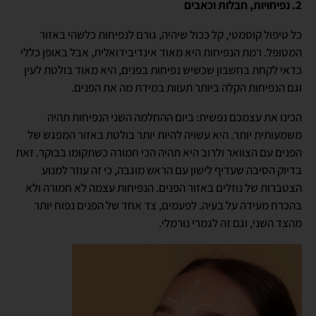
2. נפיחויות, חבלות וכאבים
כל טיפול קוסמטי, קל ככול שיהיה, גורם לנפיחות כלשהי באזור
המטופל. רמת הנפיחות היא מאוד אינדיבידואלית, אבל באופן כללי
כדאי לקחת בחשבון שכשיש נפיחות בפנים, היא מאוד בולטת לעין
וגם הנפיחות הקלה ביותר תעוות במידת מה את הפנים.
הכינו את עצמכם נפשית: ביום ההחלמה השני הנפיחות תהיה
משמעותית יותר. היא עשויה להיות יותר בולטת באזור המפגש של
הפנים עם הצוואר ולרוב היא תהיה הכי חמורה כשתקומו בבוקר. זאת
בדיוק הסיבה שעדיף לישון עם הראש מוגבה, כי זה עוזר למנוע
הצטברות של נוזלים באזור הפנים. הנפיחות עצמה לא חמורה ולא
בהכרח מעידה על בעיה. לפעמים, צד אחד של הפנים נפוח יותר
מהצד השני, וגם זה לגמרי נורמלי.