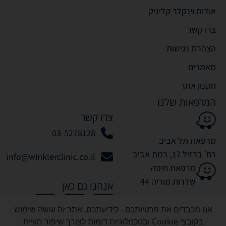
אודות וינקלר קליניק
צרו קשר
הצהרת נגישות
מאמרים
תקנון אתר
המרפאות שלנו
צרו קשר
03-5278128
מרפאת תל אביב
רח׳ ברזיל 17, רמת אביב
info@winklerclinic.co.il
מרפאת חיפה
שדרות מוריה 44
אנחנו גם כאן
אנו מכבדים את פרטיותכם - לידיעתכם, אתר זה עושה שימוש
בקובצי Cookie ובטכנולוגיות דומות לצורך שיפור חוויית