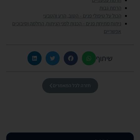
הרמת עפעפיים
הרמת גבות
הכול על טיפולי פנים – הטוב, הרע והטבעי
ניתוח מתיחת פנים – הכנות לפני הניתוח, החלמה וסיבוכים
אפשריים
שיתוף
חזרה לכל המאמרים