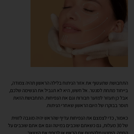
התחבושת שתעטוף את אזור הניתוח בלילה הראשון תהיה צמודה,
בייחוד מתחת לסנטר. אל חשש, היא לא תגביל את הנשימה שלכם,
אבל כן תעזור למזער חבורות וגם את הנפיחות. התחבושת הזאת
תוסר בבוקרו של היום הראשון שאחרי הניתוח.
כאמור, כדי לצמצם את הנפיחות עדיף שהראש יהיה מוגבה לזווית
של 30 מעלות, גם כשאתם שוכבים במיטה וגם אם אתם שוכבים על
הספה. הימנעו מלהפנות את הראש או לכופף את הצוואר.